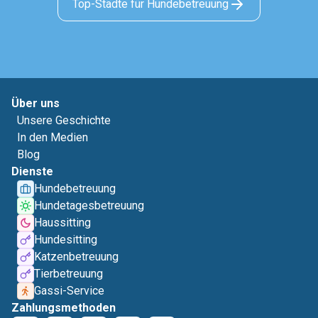
Top-Städte für Hundebetreuung
Über uns
Unsere Geschichte
In den Medien
Blog
Dienste
Hundebetreuung
Hundetagesbetreuung
Haussitting
Hundesitting
Katzenbetreuung
Tierbetreuung
Gassi-Service
Zahlungsmethoden