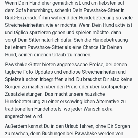
Wenn Dein Hund eher gemütlich ist, und am liebsten auf
dem Sofa herumhängt, schenkt Dein Pawshake-Sitter in
Groß-Enzersdorf ihm während der Hundebetreuung so viele
Streicheleinheiten, wie er möchte. Wenn Dein Hund aktiv ist
und täglich spazieren gehen und spielen möchte, dann
sorgt Dein Sitter natürlich dafür. Sieh die Hundebetreuung
bei einem Pawshake-Sitter als eine Chance für Deinen
Hund, seinen eigenen Urlaub zu machen.
Pawshake-Sitter bieten angemessene Preise, bei denen
tägliche Foto-Updates und endlose Streicheinheiten und
Spielzeit schon inbegriffen sind. Du brauchst Dir also keine
Sorgen zu machen über den Preis oder über kostspielige
Zusatzleistungen. Das macht unsere häusliche
Hundebetreuung zu einer erschwinglichen Alternative zu
traditionellen Hundehotels, wo jeder Wunsch extra
angerechnet wird.
Außerdem kannst Du in den Urlaub fahren, ohne Dir Sorgen
zu machen, denn Buchungen bei Pawshake werden von