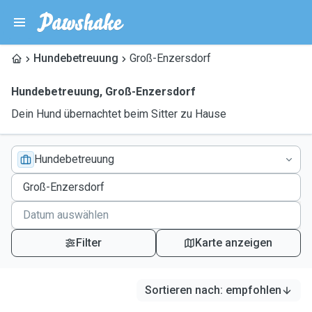
Hundebetreuung
Groß-Enzersdorf
Hundebetreuung
,
Groß-Enzersdorf
Dein Hund übernachtet beim Sitter zu Hause
Hundebetreuung
Filter
Karte anzeigen
Sortieren nach
:
empfohlen