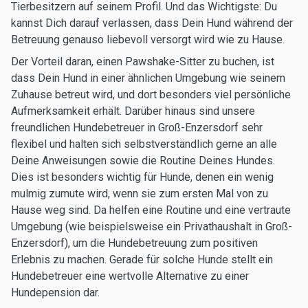
Tierbesitzern auf seinem Profil. Und das Wichtigste: Du
kannst Dich darauf verlassen, dass Dein Hund während der
Betreuung genauso liebevoll versorgt wird wie zu Hause.
Der Vorteil daran, einen Pawshake-Sitter zu buchen, ist
dass Dein Hund in einer ähnlichen Umgebung wie seinem
Zuhause betreut wird, und dort besonders viel persönliche
Aufmerksamkeit erhält. Darüber hinaus sind unsere
freundlichen Hundebetreuer in Groß-Enzersdorf sehr
flexibel und halten sich selbstverständlich gerne an alle
Deine Anweisungen sowie die Routine Deines Hundes.
Dies ist besonders wichtig für Hunde, denen ein wenig
mulmig zumute wird, wenn sie zum ersten Mal von zu
Hause weg sind. Da helfen eine Routine und eine vertraute
Umgebung (wie beispielsweise ein Privathaushalt in Groß-
Enzersdorf), um die Hundebetreuung zum positiven
Erlebnis zu machen. Gerade für solche Hunde stellt ein
Hundebetreuer eine wertvolle Alternative zu einer
Hundepension dar.