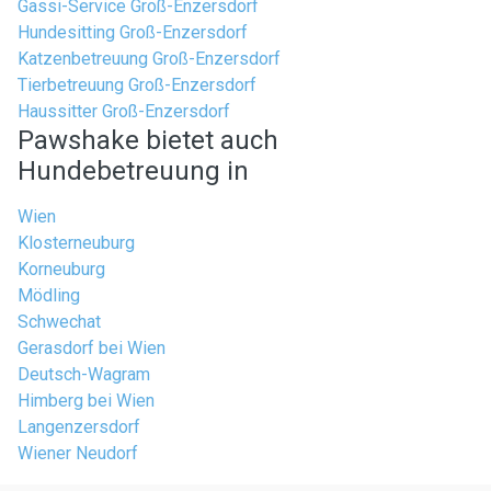
Gassi-Service Groß-Enzersdorf
Hundesitting Groß-Enzersdorf
Katzenbetreuung Groß-Enzersdorf
Tierbetreuung Groß-Enzersdorf
Haussitter Groß-Enzersdorf
Pawshake bietet auch
Hundebetreuung in
Wien
Klosterneuburg
Korneuburg
Mödling
Schwechat
Gerasdorf bei Wien
Deutsch-Wagram
Himberg bei Wien
Langenzersdorf
Wiener Neudorf