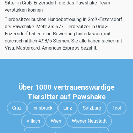
Sitter in Groß-Enzersdorf, die das Pawshake-Team
verstärken können.
Tierbesitzer buchen Hundebetreuung in Groß-Enzersdorf
bei Pawshake. Mehr als 677 Tierbesitzer in Groß-
Enzersdorf haben eine Bewertung hinterlassen, mit
durchschnittlich 4.98/5 Sternen. Sie alle haben sicher mit
Visa, Mastercard, American Express bezahlt.
Über 1000 vertrauenswürdige
Tiersitter auf Pawshake
Graz
Innsbruck
Linz
Salzburg
Tirol
Villach
Wien
Wiener Neustadt