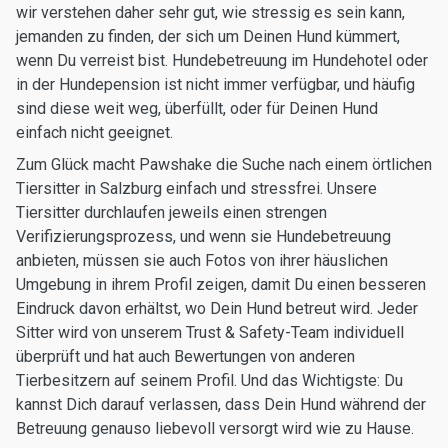
wir verstehen daher sehr gut, wie stressig es sein kann,
jemanden zu finden, der sich um Deinen Hund kümmert,
wenn Du verreist bist. Hundebetreuung im Hundehotel oder
in der Hundepension ist nicht immer verfügbar, und häufig
sind diese weit weg, überfüllt, oder für Deinen Hund
einfach nicht geeignet.
Zum Glück macht Pawshake die Suche nach einem örtlichen
Tiersitter in Salzburg einfach und stressfrei. Unsere
Tiersitter durchlaufen jeweils einen strengen
Verifizierungsprozess, und wenn sie Hundebetreuung
anbieten, müssen sie auch Fotos von ihrer häuslichen
Umgebung in ihrem Profil zeigen, damit Du einen besseren
Eindruck davon erhältst, wo Dein Hund betreut wird. Jeder
Sitter wird von unserem Trust & Safety-Team individuell
überprüft und hat auch Bewertungen von anderen
Tierbesitzern auf seinem Profil. Und das Wichtigste: Du
kannst Dich darauf verlassen, dass Dein Hund während der
Betreuung genauso liebevoll versorgt wird wie zu Hause.