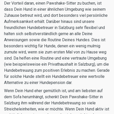
Der Vorteil daran, einen Pawshake-Sitter zu buchen, ist
dass Dein Hund in einer ähnlichen Umgebung wie seinem
Zuhause betreut wird, und dort besonders viel persönliche
Aufmerksamkeit erhält. Darüber hinaus sind unsere
freundlichen Hundebetreuer in Salzburg sehr flexibel und
halten sich selbstverständlich gerne an alle Deine
Anweisungen sowie die Routine Deines Hundes. Dies ist
besonders wichtig für Hunde, denen ein wenig mulmig
zumute wird, wenn sie zum ersten Mal von zu Hause weg
sind. Da helfen eine Routine und eine vertraute Umgebung
(wie beispielsweise ein Privathaushalt in Salzburg), um die
Hundebetreuung zum positiven Erlebnis zu machen. Gerade
für solche Hunde stellt ein Hundebetreuer eine wertvolle
Alternative zu einer Hundepension dar.
Wenn Dein Hund eher gemütlich ist, und am liebsten auf
dem Sofa herumhängt, schenkt Dein Pawshake-Sitter in
Salzburg ihm während der Hundebetreuung so viele
Streicheleinheiten, wie er möchte. Wenn Dein Hund aktiv ist