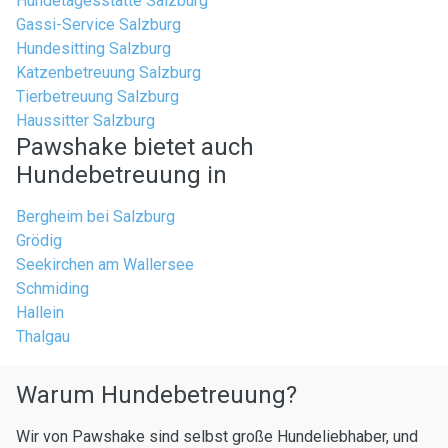
Hundetagesstätte Salzburg
Gassi-Service Salzburg
Hundesitting Salzburg
Katzenbetreuung Salzburg
Tierbetreuung Salzburg
Haussitter Salzburg
Pawshake bietet auch
Hundebetreuung in
Bergheim bei Salzburg
Grödig
Seekirchen am Wallersee
Schmiding
Hallein
Thalgau
Warum Hundebetreuung?
Wir von Pawshake sind selbst große Hundeliebhaber, und