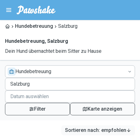
Hundebetreuung
Salzburg
Hundebetreuung
,
Salzburg
Dein Hund übernachtet beim Sitter zu Hause
Hundebetreuung
Filter
Karte anzeigen
Sortieren nach
:
empfohlen