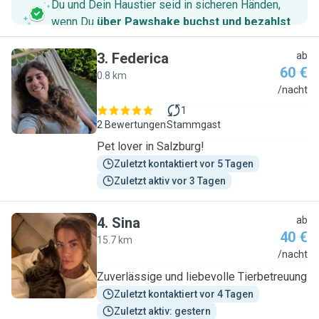
Du und Dein Haustier seid in sicheren Händen,
wenn Du
über Pawshake buchst und bezahlst
.
3
.
Federica
ab
60 €
0.8 km
F
/nacht
1
2 Bewertungen
Stammgast
Pet lover in Salzburg!
Zuletzt kontaktiert vor 5 Tagen
Zuletzt aktiv vor 3 Tagen
4
.
Sina
ab
40 €
15.7 km
S
/nacht
Zuverlässige und liebevolle Tierbetreuung
Zuletzt kontaktiert vor 4 Tagen
Zuletzt aktiv: gestern