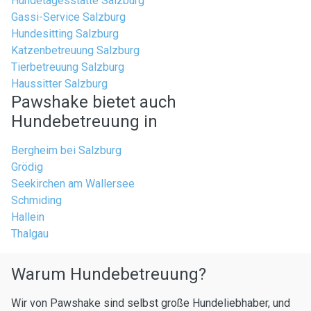
Hundetagesstätte Salzburg
Gassi-Service Salzburg
Hundesitting Salzburg
Katzenbetreuung Salzburg
Tierbetreuung Salzburg
Haussitter Salzburg
Pawshake bietet auch
Hundebetreuung in
Bergheim bei Salzburg
Grödig
Seekirchen am Wallersee
Schmiding
Hallein
Thalgau
Warum Hundebetreuung?
Wir von Pawshake sind selbst große Hundeliebhaber, und