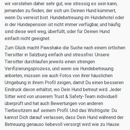
wir verstehen daher sehr gut, wie stressig es sein kann,
jemanden zu finden, der sich um Deinen Hund kümmert,
wenn Du verreist bist. Hundebetreuung im Hundehotel oder
in der Hundepension ist nicht immer verfügbar, und häufig
sind diese weit weg, überfüllt, oder für Deinen Hund
einfach nicht geeignet.
Zum Glück macht Pawshake die Suche nach einem örtlichen
Tiersitter in Salzburg einfach und stressfrei. Unsere
Tiersitter durchlaufen jeweils einen strengen
Verifizierungsprozess, und wenn sie Hundebetreuung
anbieten, müssen sie auch Fotos von ihrer häuslichen
Umgebung in ihrem Profil zeigen, damit Du einen besseren
Eindruck davon erhältst, wo Dein Hund betreut wird. Jeder
Sitter wird von unserem Trust & Safety-Team individuell
überprüft und hat auch Bewertungen von anderen
Tierbesitzern auf seinem Profil. Und das Wichtigste: Du
kannst Dich darauf verlassen, dass Dein Hund während der
Betreuung genauso liebevoll versorgt wird wie zu Hause.