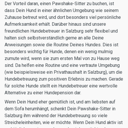
Der Vorteil daran, einen Pawshake-Sitter zu buchen, ist
dass Dein Hund in einer ähnlichen Umgebung wie seinem
Zuhause betreut wird, und dort besonders viel persönliche
Aufmerksamkeit erhält. Darüber hinaus sind unsere
freundlichen Hundebetreuer in Salzburg sehr flexibel und
halten sich selbstverständlich gerne an alle Deine
Anweisungen sowie die Routine Deines Hundes. Dies ist
besonders wichtig für Hunde, denen ein wenig mulmig
zumute wird, wenn sie zum ersten Mal von zu Hause weg
sind. Da helfen eine Routine und eine vertraute Umgebung
(wie beispielsweise ein Privathaushalt in Salzburg), um die
Hundebetreuung zum positiven Erlebnis zu machen. Gerade
für solche Hunde stellt ein Hundebetreuer eine wertvolle
Alternative zu einer Hundepension dar.
Wenn Dein Hund eher gemütlich ist, und am liebsten auf
dem Sofa herumhängt, schenkt Dein Pawshake-Sitter in
Salzburg ihm während der Hundebetreuung so viele
Streicheleinheiten, wie er möchte. Wenn Dein Hund aktiv ist