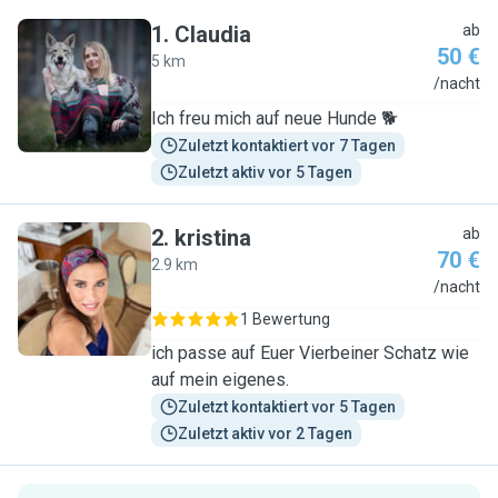
1
.
Claudia
ab
50 €
5 km
C
/nacht
Ich freu mich auf neue Hunde 🐕
Zuletzt kontaktiert vor 7 Tagen
Zuletzt aktiv vor 5 Tagen
2
.
kristina
ab
70 €
2.9 km
K
/nacht
1 Bewertung
ich passe auf Euer Vierbeiner Schatz wie
auf mein eigenes.
Zuletzt kontaktiert vor 5 Tagen
Zuletzt aktiv vor 2 Tagen