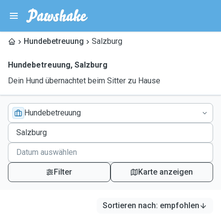
Hundebetreuung
Salzburg
Hundebetreuung
,
Salzburg
Dein Hund übernachtet beim Sitter zu Hause
Hundebetreuung
Filter
Karte anzeigen
Sortieren nach
:
empfohlen