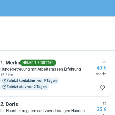
1
.
Merlin
ab
NEUER TIERSITTER
40 €
Hundebetreuung mit Arbeitsrassen Erfahrung
/nacht
15.2 km
Zuletzt kontaktiert vor 9 Tagen
Zuletzt aktiv vor 2 Tagen
2
.
Doris
ab
35 €
Ihr Haustier in guten und zuverlässigen Händen