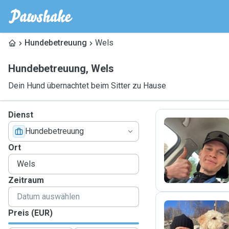
Hundebetreuung
Wels
Hundebetreuung
,
Wels
Dein Hund übernachtet beim Sitter zu Hause
Dienst
Hundebetreuung
M
Ort
Zeitraum
Preis (EUR)