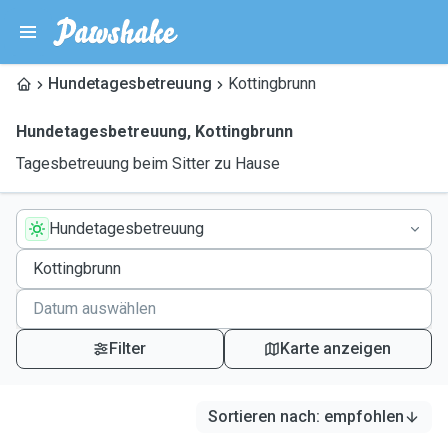
Hundetagesbetreuung
Kottingbrunn
Hundetagesbetreuung
,
Kottingbrunn
Tagesbetreuung beim Sitter zu Hause
Hundetagesbetreuung
Filter
Karte anzeigen
Sortieren nach
:
empfohlen