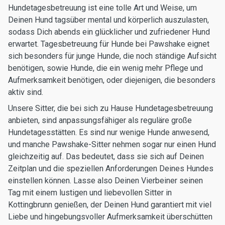
Hundetagesbetreuung ist eine tolle Art und Weise, um
Deinen Hund tagsüber mental und körperlich auszulasten,
sodass Dich abends ein glücklicher und zufriedener Hund
erwartet. Tagesbetreuung für Hunde bei Pawshake eignet
sich besonders für junge Hunde, die noch ständige Aufsicht
benötigen, sowie Hunde, die ein wenig mehr Pflege und
Aufmerksamkeit benötigen, oder diejenigen, die besonders
aktiv sind.
Unsere Sitter, die bei sich zu Hause Hundetagesbetreuung
anbieten, sind anpassungsfähiger als reguläre große
Hundetagesstätten. Es sind nur wenige Hunde anwesend,
und manche Pawshake-Sitter nehmen sogar nur einen Hund
gleichzeitig auf. Das bedeutet, dass sie sich auf Deinen
Zeitplan und die speziellen Anforderungen Deines Hundes
einstellen können. Lasse also Deinen Vierbeiner seinen
Tag mit einem lustigen und liebevollen Sitter in
Kottingbrunn genießen, der Deinen Hund garantiert mit viel
Liebe und hingebungsvoller Aufmerksamkeit überschütten