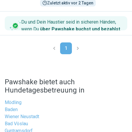
Zuletzt aktiv vor 2 Tagen
Du und Dein Haustier seid in sicheren Händen,
wenn Du
über Pawshake buchst und bezahlst
.
1
Pawshake bietet auch
Hundetagesbetreuung in
Mödling
Baden
Wiener Neustadt
Bad Vöslau
Guntramsdorf