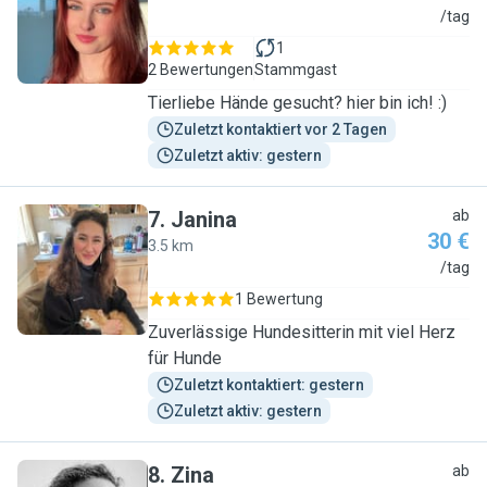
A
/tag
1
2 Bewertungen
Stammgast
Tierliebe Hände gesucht? hier bin ich! :)
Zuletzt kontaktiert vor 2 Tagen
Zuletzt aktiv: gestern
7
.
Janina
ab
30 €
3.5 km
J
/tag
1 Bewertung
Zuverlässige Hundesitterin mit viel Herz
für Hunde
Zuletzt kontaktiert: gestern
Zuletzt aktiv: gestern
8
.
Zina
ab