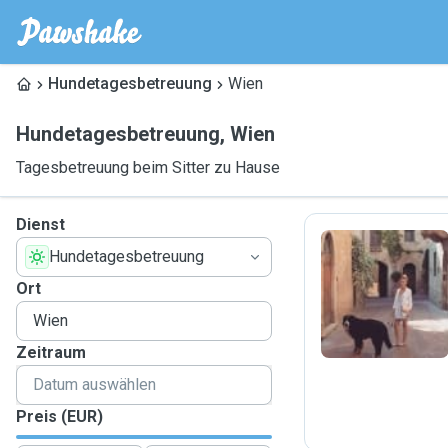
Hundetagesbetreuung
Wien
Hundetagesbetreuung
,
Wien
Tagesbetreuung beim Sitter zu Hause
Dienst
Hundetagesbetreuung
S
Ort
Zeitraum
Preis (EUR)