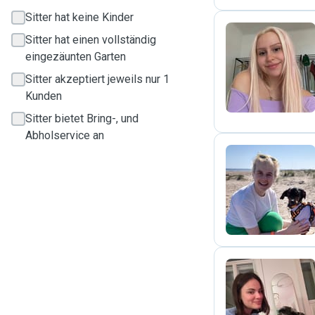
Sitter hat keine Kinder
Sitter hat einen vollständig
eingezäunten Garten
A
Sitter akzeptiert jeweils nur 1
Kunden
Sitter bietet Bring-, und
Abholservice an
N
A