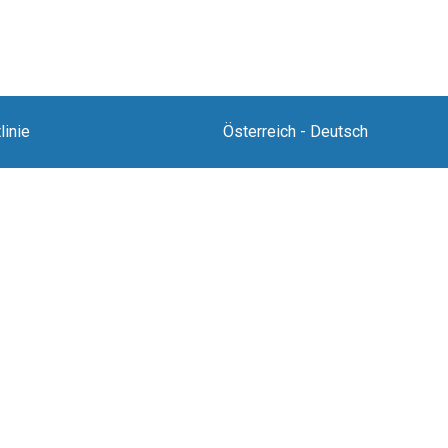
linie
Österreich
-
Deutsch