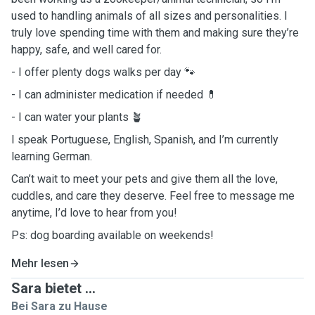
used to handling animals of all sizes and personalities. I
truly love spending time with them and making sure they’re
happy, safe, and well cared for.
- I offer plenty dogs walks per day 🐾
- I can administer medication if needed 💊
- I can water your plants 🪴
I speak Portuguese, English, Spanish, and I’m currently
learning German.
Can’t wait to meet your pets and give them all the love,
cuddles, and care they deserve. Feel free to message me
anytime, I’d love to hear from you!
Ps: dog boarding available on weekends!
Mehr lesen
Sara bietet ...
Bei Sara zu Hause