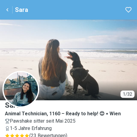
Sara
S
1/32
Sara
Animal Technician, 1160 – Ready to help! 😊
Wien
Pawshake sitter seit Mai 2025
1-5 Jahre Erfahrung
(
23 Bewertungen
)