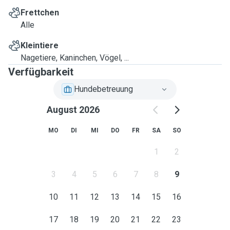
Frettchen
Alle
Kleintiere
Nagetiere, Kaninchen, Vögel, ...
Verfügbarkeit
Hundebetreuung
August 2026
MO
DI
MI
DO
FR
SA
SO
1
2
3
4
5
6
7
8
9
10
11
12
13
14
15
16
17
18
19
20
21
22
23