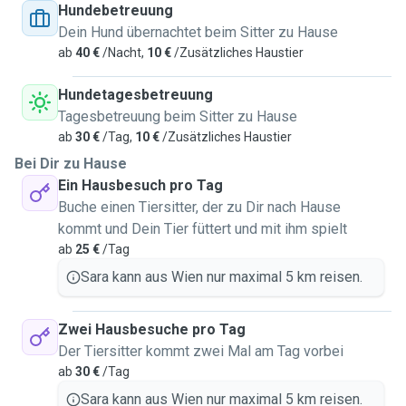
Hundebetreuung
Dein Hund übernachtet beim Sitter zu Hause
ab
40 €
/Nacht,
10 €
/Zusätzliches Haustier
Hundetagesbetreuung
Tagesbetreuung beim Sitter zu Hause
ab
30 €
/Tag,
10 €
/Zusätzliches Haustier
Bei Dir zu Hause
Ein Hausbesuch pro Tag
Buche einen Tiersitter, der zu Dir nach Hause
kommt und Dein Tier füttert und mit ihm spielt
ab
25 €
/Tag
Sara kann aus Wien nur maximal 5 km reisen.
Zwei Hausbesuche pro Tag
Der Tiersitter kommt zwei Mal am Tag vorbei
ab
30 €
/Tag
Sara kann aus Wien nur maximal 5 km reisen.