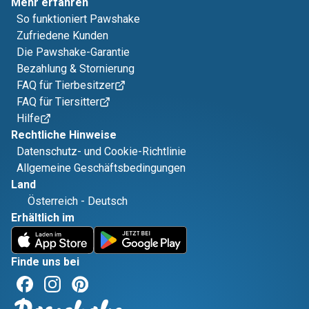
Mehr erfahren
So funktioniert Pawshake
Zufriedene Kunden
Die Pawshake-Garantie
Bezahlung & Stornierung
FAQ für Tierbesitzer
FAQ für Tiersitter
Hilfe
Rechtliche Hinweise
Datenschutz- und Cookie-Richtlinie
Allgemeine Geschäftsbedingungen
Land
Österreich
-
Deutsch
Erhältlich im
Finde uns bei