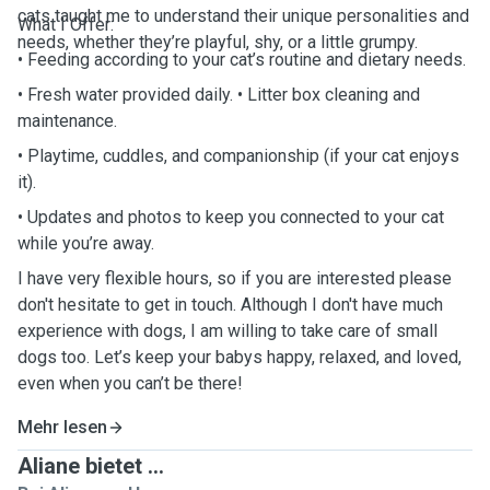
cats taught me to understand their unique personalities and
What I Offer:
needs, whether they’re playful, shy, or a little grumpy.
• Feeding according to your cat’s routine and dietary needs.
• Fresh water provided daily. • Litter box cleaning and
maintenance.
• Playtime, cuddles, and companionship (if your cat enjoys
it).
• Updates and photos to keep you connected to your cat
while you’re away.
I have very flexible hours, so if you are interested please
don't hesitate to get in touch. Although I don't have much
experience with dogs, I am willing to take care of small
dogs too. Let’s keep your babys happy, relaxed, and loved,
even when you can’t be there!
Mehr lesen
Aliane bietet ...