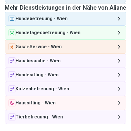
Mehr Dienstleistungen in der Nähe von Aliane
Hundebetreuung
-
Wien
Hundetagesbetreuung
-
Wien
Gassi-Service
-
Wien
Hausbesuche
-
Wien
Hundesitting
-
Wien
Katzenbetreuung
-
Wien
Haussitting
-
Wien
Tierbetreuung
-
Wien