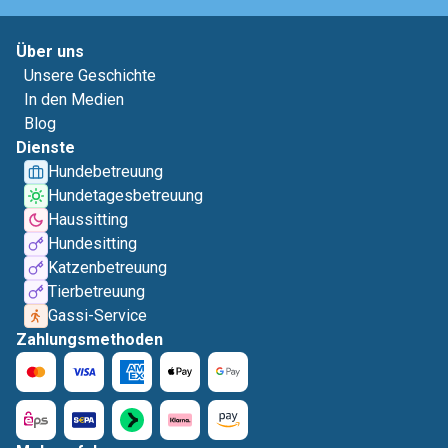
Über uns
Unsere Geschichte
In den Medien
Blog
Dienste
Hundebetreuung
Hundetagesbetreuung
Haussitting
Hundesitting
Katzenbetreuung
Tierbetreuung
Gassi-Service
Zahlungsmethoden