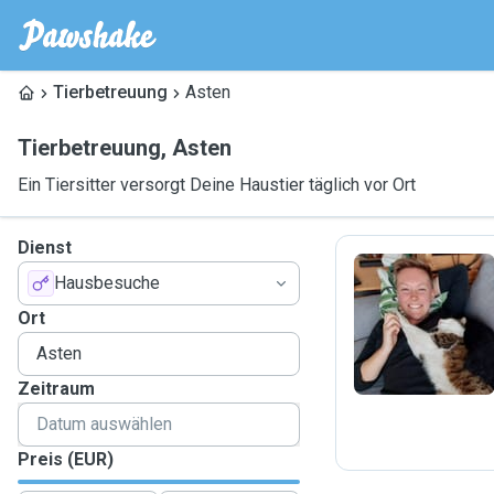
Tierbetreuung
Asten
Tierbetreuung
,
Asten
Ein Tiersitter versorgt Deine Haustier täglich vor Ort
Dienst
Hausbesuche
J
Ort
Zeitraum
Preis (EUR)