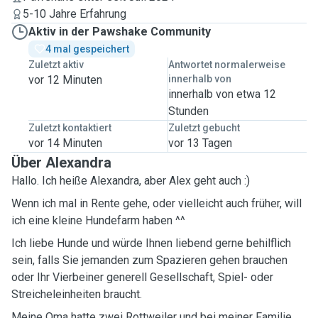
5-10 Jahre Erfahrung
Aktiv in der Pawshake Community
4 mal gespeichert
Zuletzt aktiv
Antwortet normalerweise
vor 12 Minuten
innerhalb von
innerhalb von etwa 12
Stunden
Zuletzt kontaktiert
Zuletzt gebucht
vor 14 Minuten
vor 13 Tagen
Über Alexandra
Hallo. Ich heiße Alexandra, aber Alex geht auch :)
Wenn ich mal in Rente gehe, oder vielleicht auch früher, will
ich eine kleine Hundefarm haben ^^
Ich liebe Hunde und würde Ihnen liebend gerne behilflich
sein, falls Sie jemanden zum Spazieren gehen brauchen
oder Ihr Vierbeiner generell Gesellschaft, Spiel- oder
Streicheleinheiten braucht.
Meine Oma hatte zwei Rottweiler und bei meiner Familie