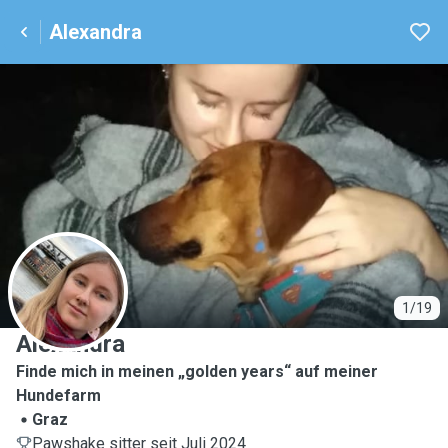
Alexandra
A
1/19
Alexandra
Finde mich in meinen „golden years“ auf meiner
Hundefarm
Graz
Pawshake sitter seit Juli 2024