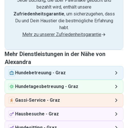
Jede Buchung, die über Pawshake gebucht und
bezahlt wird, enthält unsere
Zufriedenheitsgarantie
, um sicherzugehen, dass
Du und Dein Haustier die bestmögliche Erfahrung
habt.
Mehr zu unserer Zufriedenheitsgarantie
Mehr Dienstleistungen in der Nähe von
Alexandra
Hundebetreuung
-
Graz
Hundetagesbetreuung
-
Graz
Gassi-Service
-
Graz
Hausbesuche
-
Graz
Hundesitting
-
Graz