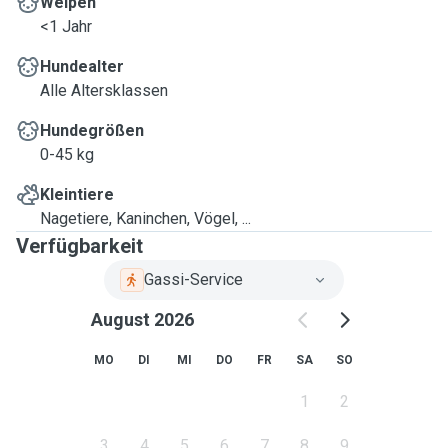
Welpen
<1 Jahr
Hundealter
Alle Altersklassen
Hundegrößen
0-45 kg
Kleintiere
Nagetiere, Kaninchen, Vögel, ...
Verfügbarkeit
Gassi-Service
August 2026
MO
DI
MI
DO
FR
SA
SO
1
2
3
4
5
6
7
8
9