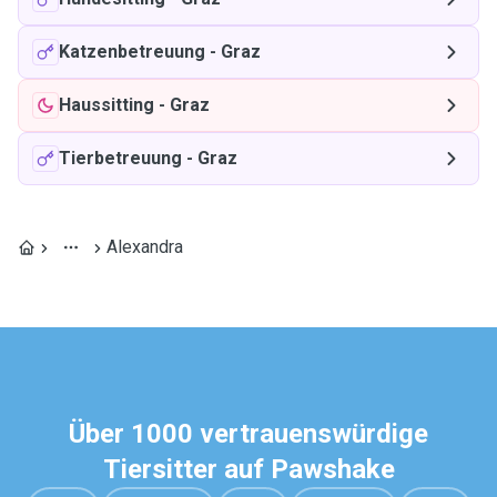
Katzenbetreuung
-
Graz
Haussitting
-
Graz
Tierbetreuung
-
Graz
Alexandra
Über 1000 vertrauenswürdige
Tiersitter auf Pawshake