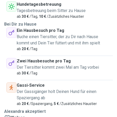
Hundetagesbetreuung
Tagesbetreuung beim Sitter zu Hause
ab
30 €
/Tag,
10 €
/Zusätzliches Haustier
Bei Dir zu Hause
Ein Hausbesuch pro Tag
Buche einen Tiersitter, der zu Dir nach Hause
kommt und Dein Tier füttert und mit ihm spielt
ab
20 €
/Tag
Zwei Hausbesuche pro Tag
Der Tiersitter kommt zwei Mal am Tag vorbei
ab
30 €
/Tag
Gassi-Service
Der Gassigänger holt Deinen Hund für einen
Spaziergang ab
ab
20 €
/Spaziergang,
5 €
/Zusätzliches Haustier
Alexandra akzeptiert