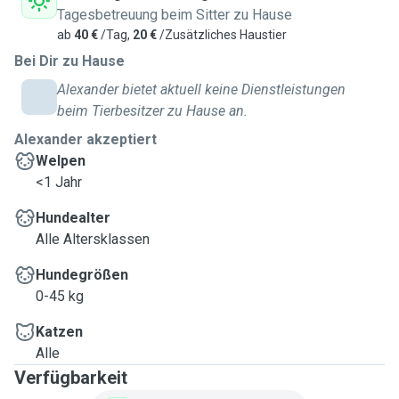
Tagesbetreuung beim Sitter zu Hause
ab
40 €
/Tag,
20 €
/Zusätzliches Haustier
Bei Dir zu Hause
Alexander bietet aktuell keine Dienstleistungen
beim Tierbesitzer zu Hause an.
Alexander akzeptiert
Welpen
<1 Jahr
Hundealter
Alle Altersklassen
Hundegrößen
0-45 kg
Katzen
Alle
Verfügbarkeit