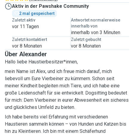
Aktiv in der Pawshake Community
2 mal gespeichert
Zuletzt aktiv
Antwortet normalerweise
vor 11 Tagen
innerhalb von
innerhalb von 3 Minuten
Zuletzt kontaktiert
Zuletzt gebucht
vor 8 Monaten
vor 8 Monaten
Über Alexander
Hallo liebe Haustierbesitzer*innen,
mein Name ist Alex, und ich freue mich darauf, mich
liebevoll um Eure Vierbeiner zu kümmern. Schon seit
meiner Kindheit begleiten mich Tiere, und ich habe eine
große Leidenschaft für sie entwickelt. Dogsitting bedeutet
für mich: Dem Vierbeiner in eurer Abwesenheit ein sicheres
und glückliches Umfeld zu bieten.
Ich habe bereits viel Erfahrung mit verschiedenen
Haustieren sammeln können – von Hunden und Katzen bis
hin zu Kleintieren. Ich bin mit einem Schäferhund