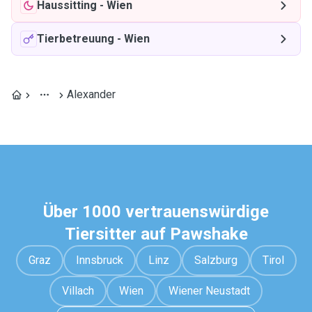
Haussitting
-
Wien
Tierbetreuung
-
Wien
Alexander
Über 1000 vertrauenswürdige
Tiersitter auf Pawshake
Graz
Innsbruck
Linz
Salzburg
Tirol
Villach
Wien
Wiener Neustadt