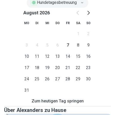
Hundetagesbetreuung
August 2026
MO
DI
MI
DO
FR
SA
SO
1
2
3
4
5
6
7
8
9
10
11
12
13
14
15
16
17
18
19
20
21
22
23
24
25
26
27
28
29
30
31
Zum heutigen Tag springen
Über Alexanders zu Hause