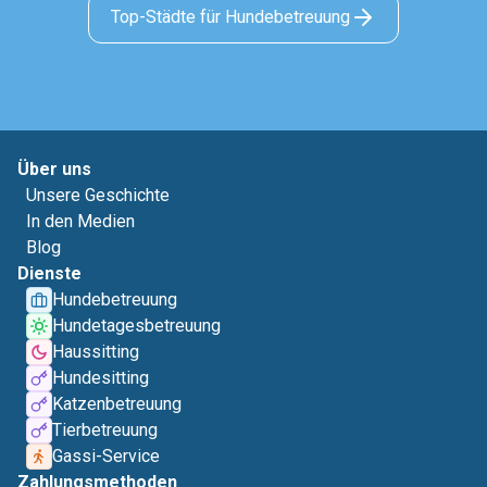
Top-Städte für Hundebetreuung
Über uns
Unsere Geschichte
In den Medien
Blog
Dienste
Hundebetreuung
Hundetagesbetreuung
Haussitting
Hundesitting
Katzenbetreuung
Tierbetreuung
Gassi-Service
Zahlungsmethoden