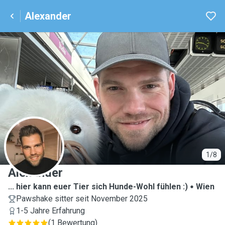
Alexander
A
1/8
Alexander
... hier kann euer Tier sich Hunde-Wohl fühlen :)
Wien
Pawshake sitter seit November 2025
1-5 Jahre Erfahrung
(
1 Bewertung
)