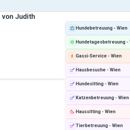
 von Judith
Hundebetreuung
-
Wien
Hundetagesbetreuung
-
Gassi-Service
-
Wien
Hausbesuche
-
Wien
Hundesitting
-
Wien
Katzenbetreuung
-
Wien
Haussitting
-
Wien
Tierbetreuung
-
Wien