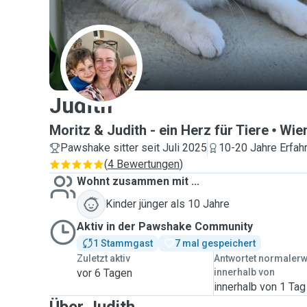
J
Judith
Moritz & Judith - ein Herz für Tiere
Wie
Pawshake sitter seit Juli 2025
10-20 Jahre Erfah
(
4 Bewertungen
)
Wohnt zusammen mit ...
Kinder jünger als 10 Jahre
Aktiv in der Pawshake Community
1 Stammgast
7 mal gespeichert
Zuletzt aktiv
Antwortet normaler
vor 6 Tagen
innerhalb von
innerhalb von 1 Tag