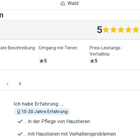
Wald
n
5
ate Beschreibung
Umgang mit Tieren
Preis-Leistungs-
Verhältnis
5
5
Ich habe Erfahrung ...
10-20 Jahre Erfahrung
... in der Pflege von Haustieren
... mit Haustieren mit Verhaltensproblemen