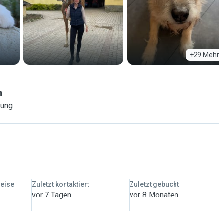
+29 Mehr
n
rung
weise
Zuletzt kontaktiert
Zuletzt gebucht
vor 7 Tagen
vor 8 Monaten