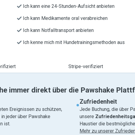
Ich kann eine 24-Stunden-Aufsicht anbieten
Ich kann Medikamente oral verabreichen
Ich kann Notfalltransport anbieten
Ich kenne mich mit Hundetrainingsmethoden aus
ifiziert
Stripe-verifiziert
he immer direkt über die Pawshake Platt
Zufriedenheit
eten Ereignissen zu schützen,
Jede Buchung, die über Pa
e in jeder über Pawshake
unsere
Zufriedenheitsga
 ist.
Haustier die bestmögliche
Mehr zu unserer Zufrieden