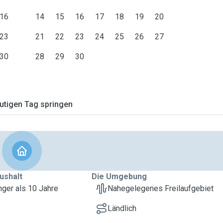
16
14
15
16
17
18
19
20
23
21
22
23
24
25
26
27
30
28
29
30
tigen Tag springen
ushalt
Die Umgebung
nger als 10 Jahre
Nahegelegenes Freilaufgebiet
Ländlich