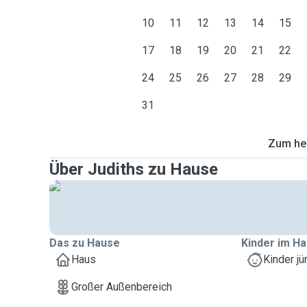
10
11
12
13
14
15
17
18
19
20
21
22
24
25
26
27
28
29
31
Zum heu
Über Judiths zu Hause
Das zu Hause
Kinder im Ha
Haus
Kinder jü
Großer Außenbereich