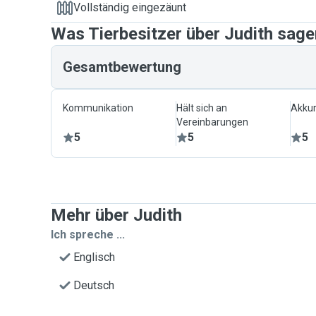
Vollständig eingezäunt
Was Tierbesitzer über Judith sage
Gesamtbewertung
Kommunikation
Hält sich an
Akkur
Vereinbarungen
5
5
5
Mehr über Judith
Ich spreche ...
Englisch
Deutsch