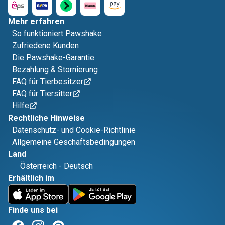
Mehr erfahren
So funktioniert Pawshake
Zufriedene Kunden
Die Pawshake-Garantie
Bezahlung & Stornierung
FAQ für Tierbesitzer
FAQ für Tiersitter
Hilfe
Rechtliche Hinweise
Datenschutz- und Cookie-Richtlinie
Allgemeine Geschäftsbedingungen
Land
Österreich
-
Deutsch
Erhältlich im
Finde uns bei