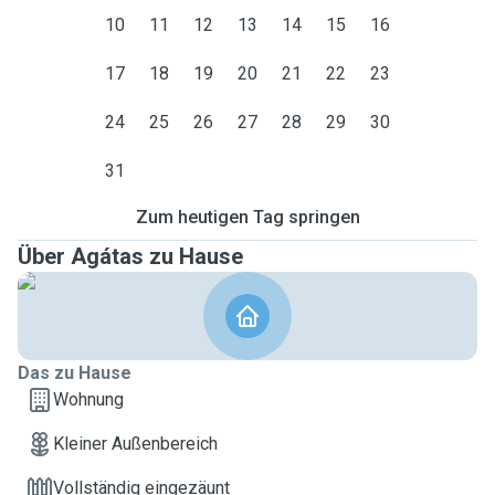
10
11
12
13
14
15
16
17
18
19
20
21
22
23
24
25
26
27
28
29
30
31
Zum heutigen Tag springen
Über Agátas zu Hause
Das zu Hause
Wohnung
Kleiner Außenbereich
Vollständig eingezäunt