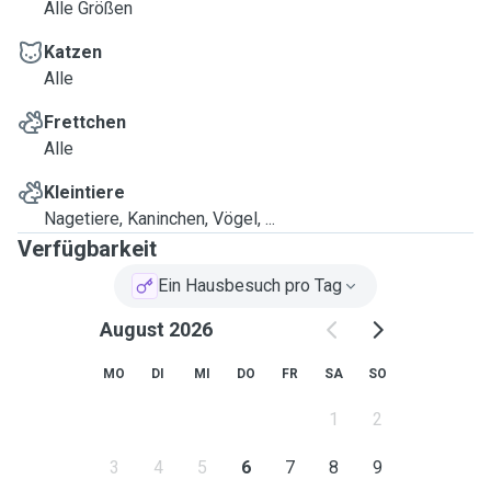
Alle Größen
Katzen
Alle
Frettchen
Alle
Kleintiere
Nagetiere, Kaninchen, Vögel, ...
Verfügbarkeit
Ein Hausbesuch pro Tag
August 2026
MO
DI
MI
DO
FR
SA
SO
1
2
3
4
5
6
7
8
9