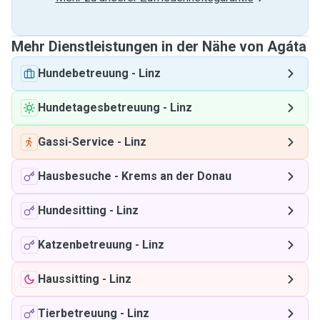
Mehr Dienstleistungen in der Nähe von Agáta
Hundebetreuung
-
Linz
Hundetagesbetreuung
-
Linz
Gassi-Service
-
Linz
Hausbesuche
-
Krems an der Donau
Hundesitting
-
Linz
Katzenbetreuung
-
Linz
Haussitting
-
Linz
Tierbetreuung
-
Linz