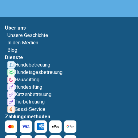
Über uns
Unsere Geschichte
In den Medien
Blog
Dienste
Hundebetreuung
Hundetagesbetreuung
Haussitting
Hundesitting
Katzenbetreuung
Tierbetreuung
Gassi-Service
Zahlungsmethoden