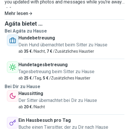
you updated with photos and messages while you're away.!
☺️🐾
Mehr lesen
Agáta bietet ...
Bei Agáta zu Hause
Hundebetreuung
Dein Hund übernachtet beim Sitter zu Hause
ab
35 €
/Nacht,
7 €
/Zusätzliches Haustier
Hundetagesbetreuung
Tagesbetreuung beim Sitter zu Hause
ab
25 €
/Tag,
5 €
/Zusätzliches Haustier
Bei Dir zu Hause
Haussitting
Der Sitter übernachtet bei Dir zu Hause
ab
20 €
/Nacht
Ein Hausbesuch pro Tag
Buche einen Tiersitter, der zu Dir nach Hause