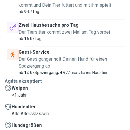
kommt und Dein Tier füttert und mit ihm spielt
ab
9 €
/Tag
Zwei Hausbesuche pro Tag
Der Tiersitter kommt zwei Mal am Tag vorbei
ab
16 €
/Tag
Gassi-Service
Der Gassigänger holt Deinen Hund für einen
Spaziergang ab
ab
12 €
/Spaziergang,
4 €
/Zusätzliches Haustier
Agáta akzeptiert
Welpen
<1 Jahr
Hundealter
Alle Altersklassen
Hundegrößen