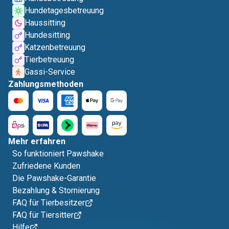
Hundetagesbetreuung
Haussitting
Hundesitting
Katzenbetreuung
Tierbetreuung
Gassi-Service
Zahlungsmethoden
Mehr erfahren
So funktioniert Pawshake
Zufriedene Kunden
Die Pawshake-Garantie
Bezahlung & Stornierung
FAQ für Tierbesitzer
FAQ für Tiersitter
Hilfe