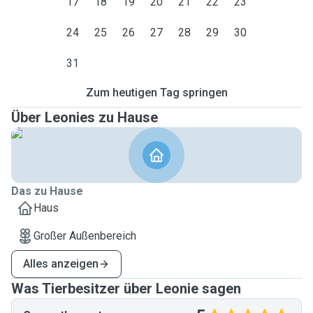
17
18
19
20
21
22
23
24
25
26
27
28
29
30
31
Zum heutigen Tag springen
Über Leonies zu Hause
Das zu Hause
Haus
Großer Außenbereich
Alles anzeigen
Was Tierbesitzer über Leonie sagen