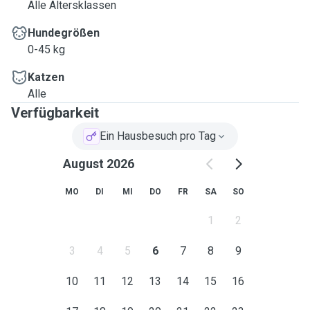
Alle Altersklassen
Hundegrößen
0-45 kg
Katzen
Alle
Verfügbarkeit
Ein Hausbesuch pro Tag
August 2026
MO
DI
MI
DO
FR
SA
SO
1
2
3
4
5
6
7
8
9
10
11
12
13
14
15
16