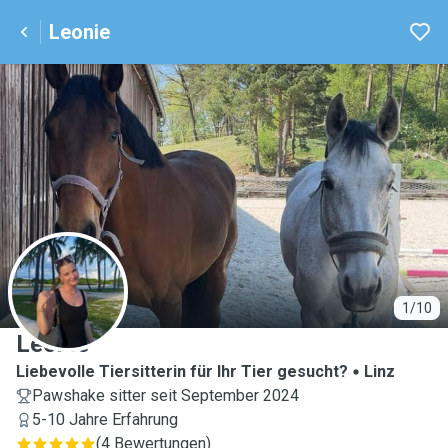
Leonie
L
1/10
Leonie
Liebevolle Tiersitterin für Ihr Tier gesucht?
Linz
Pawshake sitter seit September 2024
5-10 Jahre Erfahrung
(
4 Bewertungen
)