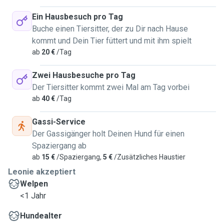
Ein Hausbesuch pro Tag
Buche einen Tiersitter, der zu Dir nach Hause
kommt und Dein Tier füttert und mit ihm spielt
ab
20 €
/Tag
Zwei Hausbesuche pro Tag
Der Tiersitter kommt zwei Mal am Tag vorbei
ab
40 €
/Tag
Gassi-Service
Der Gassigänger holt Deinen Hund für einen
Spaziergang ab
ab
15 €
/Spaziergang,
5 €
/Zusätzliches Haustier
Leonie akzeptiert
Welpen
<1 Jahr
Hundealter