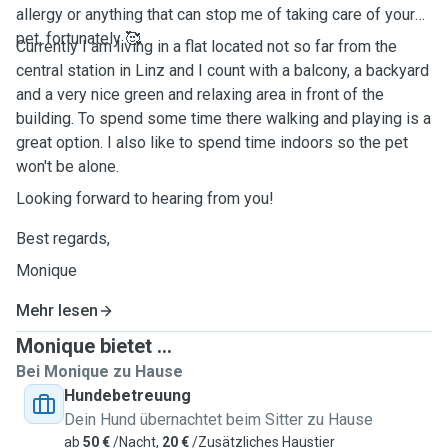
allergy or anything that can stop me of taking care of your
pet, fortunately 🥰
Currently I am living in a flat located not so far from the
central station in Linz and I count with a balcony, a backyard
and a very nice green and relaxing area in front of the
building. To spend some time there walking and playing is a
great option. I also like to spend time indoors so the pet
won't be alone.
Looking forward to hearing from you!
Best regards,
Monique
Mehr lesen
Monique bietet ...
Bei Monique zu Hause
Hundebetreuung
Dein Hund übernachtet beim Sitter zu Hause
ab
50 €
/Nacht,
20 €
/Zusätzliches Haustier