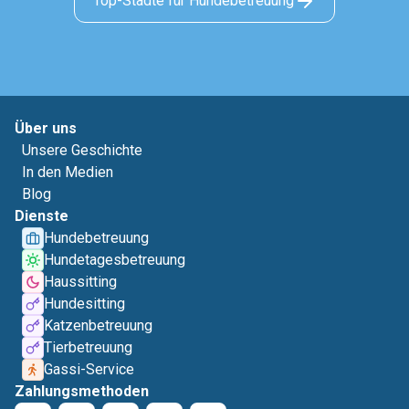
Top-Städte für Hundebetreuung
Über uns
Unsere Geschichte
In den Medien
Blog
Dienste
Hundebetreuung
Hundetagesbetreuung
Haussitting
Hundesitting
Katzenbetreuung
Tierbetreuung
Gassi-Service
Zahlungsmethoden