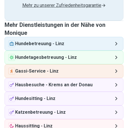
Mehr zu unserer Zufriedenheitsgarantie
Mehr Dienstleistungen in der Nähe von
Monique
Hundebetreuung
-
Linz
Hundetagesbetreuung
-
Linz
Gassi-Service
-
Linz
Hausbesuche
-
Krems an der Donau
Hundesitting
-
Linz
Katzenbetreuung
-
Linz
Haussitting
-
Linz