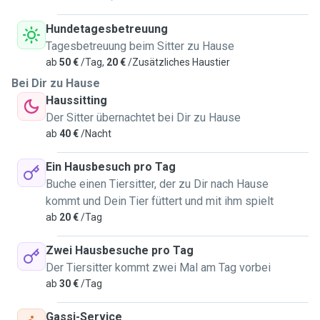
Hundetagesbetreuung
Tagesbetreuung beim Sitter zu Hause
ab
50 €
/Tag,
20 €
/Zusätzliches Haustier
Bei Dir zu Hause
Haussitting
Der Sitter übernachtet bei Dir zu Hause
ab
40 €
/Nacht
Ein Hausbesuch pro Tag
Buche einen Tiersitter, der zu Dir nach Hause
kommt und Dein Tier füttert und mit ihm spielt
ab
20 €
/Tag
Zwei Hausbesuche pro Tag
Der Tiersitter kommt zwei Mal am Tag vorbei
ab
30 €
/Tag
Gassi-Service