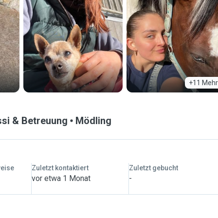
+11 Mehr
ssi & Betreuung
Mödling
weise
Zuletzt kontaktiert
Zuletzt gebucht
vor etwa 1 Monat
-