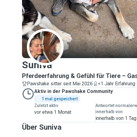
S
Suniva
Pferdeerfahrung & Gefühl für Tiere – Ga
Pawshake sitter seit Mai 2026
<1 Jahr Erfahrung
Aktiv in der Pawshake Community
1 mal gespeichert
Zuletzt aktiv
Antwortet normaler
vor etwa 1 Monat
innerhalb von
innerhalb von 1 Tag
Über Suniva