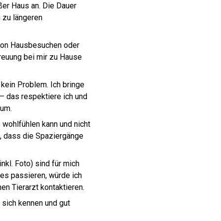
ßer Haus an. Die Dauer
n zu längeren
m von Hausbesuchen oder
reuung bei mir zu Hause
kein Problem. Ich bringe
 – das respektiere ich und
 um.
 wohlfühlen kann und nicht
uf, dass die Spaziergänge
kl. Foto) sind für mich
es passieren, würde ich
en Tierarzt kontaktieren.
 sich kennen und gut