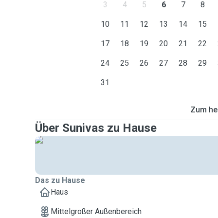
3
4
5
6
7
8
10
11
12
13
14
15
17
18
19
20
21
22
24
25
26
27
28
29
31
Zum heu
Über Sunivas zu Hause
Das zu Hause
Haus
Mittelgroßer Außenbereich