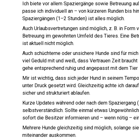
Ich biete vor allem Spaziergänge sowie Betreuung au
passe ich individuell an – von kürzeren Runden bis hi
Spaziergängen (1–2 Stunden) ist alles möglich.
Auch Urlaubsvertretungen sind möglich, z. B. in For
Betreuung im gewohnten Umfeld des Tieres. Eine Bet
ist aktuell nicht möglich.
Auch schüchterne oder unsichere Hunde sind für mich 
viel Geduld mit und weiß, dass Vertrauen Zeit braucht
gehe entsprechend ruhig und angepasst mit dem Tier
Mir ist wichtig, dass sich jeder Hund in seinem Tempo
unter Druck gesetzt wird. Gleichzeitig achte ich dara
sicher und strukturiert ablaufen.
Kurze Updates während oder nach dem Spaziergang (in
selbstverständlich. Sollte einmal etwas Ungewöhnlich
sofort die Besitzer informieren und – wenn nötig – ein
Mehrere Hunde gleichzeitig sind möglich, solange sie
miteinander auskommen.