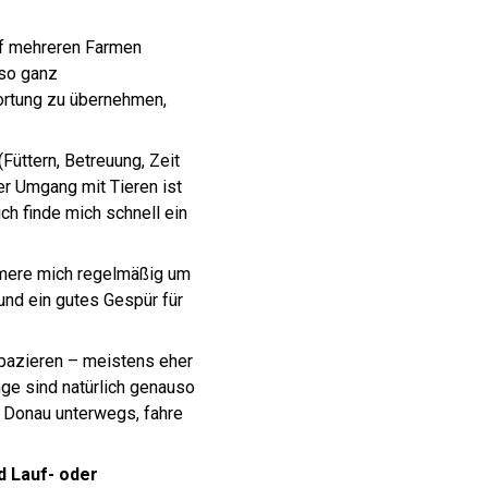
uf mehreren Farmen
lso ganz
wortung zu übernehmen,
(Füttern, Betreuung, Zeit
er Umgang mit Tieren ist
ich finde mich schnell ein
mmere mich regelmäßig um
 und ein gutes Gespür für
spazieren – meistens eher
ge sind natürlich genauso
r Donau unterwegs, fahre
d Lauf- oder