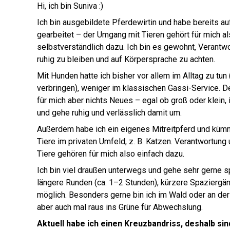
Hi, ich bin Suniva :)
Ich bin ausgebildete Pferdewirtin und habe bereits a
gearbeitet – der Umgang mit Tieren gehört für mich a
selbstverständlich dazu. Ich bin es gewohnt, Verant
ruhig zu bleiben und auf Körpersprache zu achten.
Mit Hunden hatte ich bisher vor allem im Alltag zu tun 
verbringen), weniger im klassischen Gassi-Service. D
für mich aber nichts Neues – egal ob groß oder klein, 
und gehe ruhig und verlässlich damit um.
Außerdem habe ich ein eigenes Mitreitpferd und kü
Tiere im privaten Umfeld, z. B. Katzen. Verantwortung
Tiere gehören für mich also einfach dazu.
Ich bin viel draußen unterwegs und gehe sehr gerne 
längere Runden (ca. 1–2 Stunden), kürzere Spaziergän
möglich. Besonders gerne bin ich im Wald oder an de
aber auch mal raus ins Grüne für Abwechslung.
Aktuell habe ich einen Kreuzbandriss, deshalb sin