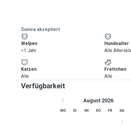
Suniva akzeptiert
Welpen
Hundealter
<1 Jahr
Alle Altersk
Katzen
Frettchen
Alle
Alle
Verfügbarkeit
August 2026
MO
DI
MI
DO
FR
SA
1