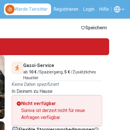
Werde Tiersitter
Registrieren
Login
Hilfe
Speichern
Gassi-Service
ab
10 €
/Spaziergang,
5 €
/Zusätzliches
Haustier
Keine Daten spezifiziert
In Deinem zu Hause
Nicht verfügbar
Suniva ist derzeit nicht für neue
Anfragen verfügbar.
Flexible Stornierungsbedingungen