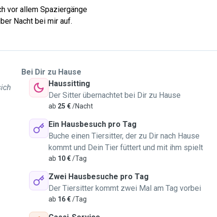
ich vor allem Spaziergänge
er Nacht bei mir auf.
Bei Dir zu Hause
Haussitting
sich
Der Sitter übernachtet bei Dir zu Hause
ab
25 €
/Nacht
Ein Hausbesuch pro Tag
Buche einen Tiersitter, der zu Dir nach Hause
kommt und Dein Tier füttert und mit ihm spielt
ab
10 €
/Tag
Zwei Hausbesuche pro Tag
Der Tiersitter kommt zwei Mal am Tag vorbei
ab
16 €
/Tag