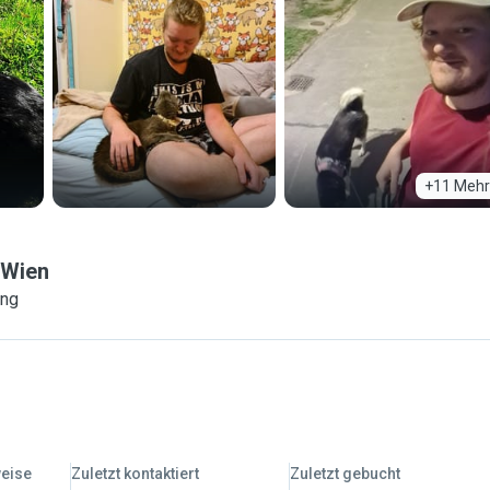
+11 Mehr
Wien
ung
weise
Zuletzt kontaktiert
Zuletzt gebucht