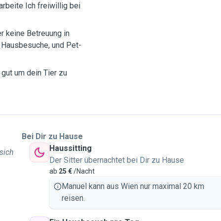
beite Ich freiwillig bei
er keine Betreuung in
 Hausbesuche, und Pet-
gut um dein Tier zu
Bei Dir zu Hause
Haussitting
 sich
Der Sitter übernachtet bei Dir zu Hause
ab
25 €
/Nacht
Manuel kann aus Wien nur maximal 20 km
reisen.