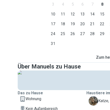
3
4
5
6
7
8
10
11
12
13
14
15
17
18
19
20
21
22
24
25
26
27
28
29
31
Zum heu
Über Manuels zu Hause
Das zu Hause
Haustiere im
Wohnung
H
Katze,
Kein Außenbereich