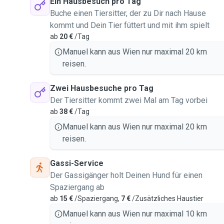
Ein Hausbesuch pro Tag
Buche einen Tiersitter, der zu Dir nach Hause
kommt und Dein Tier füttert und mit ihm spielt
ab
20 €
/Tag
Manuel kann aus Wien nur maximal 20 km
reisen.
Zwei Hausbesuche pro Tag
Der Tiersitter kommt zwei Mal am Tag vorbei
ab
38 €
/Tag
Manuel kann aus Wien nur maximal 20 km
reisen.
Gassi-Service
Der Gassigänger holt Deinen Hund für einen
Spaziergang ab
ab
15 €
/Spaziergang,
7 €
/Zusätzliches Haustier
Manuel kann aus Wien nur maximal 10 km