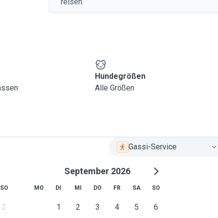
reisen.
Hundegrößen
lassen
Alle Größen
Gassi-Service
September 2026
SO
MO
DI
MI
DO
FR
SA
SO
2
1
2
3
4
5
6