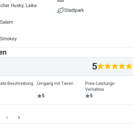
scher Husky, Laika
Stadtpark
 Salem
, Smokey
en
5
ate Beschreibung
Umgang mit Tieren
Preis-Leistungs-
Verhältnis
5
5