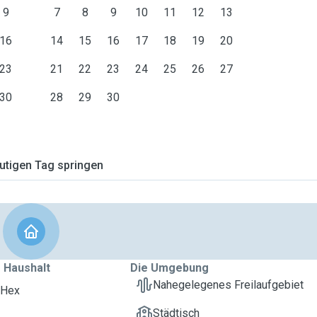
9
7
8
9
10
11
12
13
16
14
15
16
17
18
19
20
23
21
22
23
24
25
26
27
30
28
29
30
tigen Tag springen
 Haushalt
Die Umgebung
Nahegelegenes Freilaufgebiet
 Hex
Städtisch