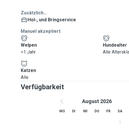
Zusätzlich...
Hol-, und Bringservice
Manuel akzeptiert
Welpen
Hundealter
<1 Jahr
Alle Altersk
Katzen
Alle
Verfügbarkeit
August 2026
MO
DI
MI
DO
FR
SA
1