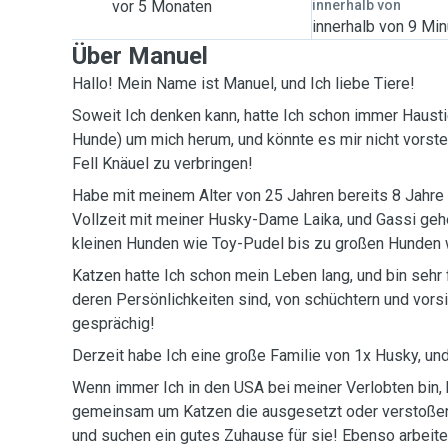
vor 5 Monaten
innerhalb von
innerhalb von 9 Mi
Über Manuel
Hallo! Mein Name ist Manuel, und Ich liebe Tiere!
Soweit Ich denken kann, hatte Ich schon immer Hausti
Hunde) um mich herum, und könnte es mir nicht vorste
Fell Knäuel zu verbringen!
Habe mit meinem Alter von 25 Jahren bereits 8 Jahre
Vollzeit mit meiner Husky-Dame Laika, und Gassi geh
kleinen Hunden wie Toy-Pudel bis zu großen Hunden 
Katzen hatte Ich schon mein Leben lang, und bin sehr 
deren Persönlichkeiten sind, von schüchtern und vorsi
gesprächig!
Derzeit habe Ich eine große Familie von 1x Husky, u
Wenn immer Ich in den USA bei meiner Verlobten bin,
gemeinsam um Katzen die ausgesetzt oder verstoßen 
und suchen ein gutes Zuhause für sie! Ebenso arbeite