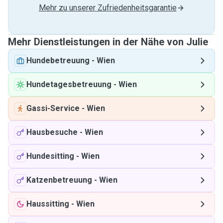
Mehr zu unserer Zufriedenheitsgarantie
Mehr Dienstleistungen in der Nähe von Julie
Hundebetreuung
-
Wien
Hundetagesbetreuung
-
Wien
Gassi-Service
-
Wien
Hausbesuche
-
Wien
Hundesitting
-
Wien
Katzenbetreuung
-
Wien
Haussitting
-
Wien