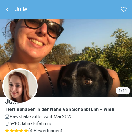
Julie
J
1/11
Julie
Tierliebhaber in der Nähe von Schönbrunn
Wien
Pawshake sitter seit Mai 2025
5-10 Jahre Erfahrung
(
4 Bewertungen
)