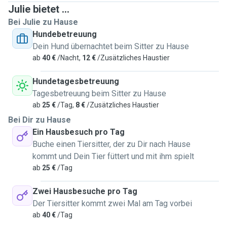
Julie bietet ...
Bei Julie zu Hause
Hundebetreuung
Dein Hund übernachtet beim Sitter zu Hause
ab
40 €
/Nacht,
12 €
/Zusätzliches Haustier
Hundetagesbetreuung
Tagesbetreuung beim Sitter zu Hause
ab
25 €
/Tag,
8 €
/Zusätzliches Haustier
Bei Dir zu Hause
Ein Hausbesuch pro Tag
Buche einen Tiersitter, der zu Dir nach Hause
kommt und Dein Tier füttert und mit ihm spielt
ab
25 €
/Tag
Zwei Hausbesuche pro Tag
Der Tiersitter kommt zwei Mal am Tag vorbei
ab
40 €
/Tag