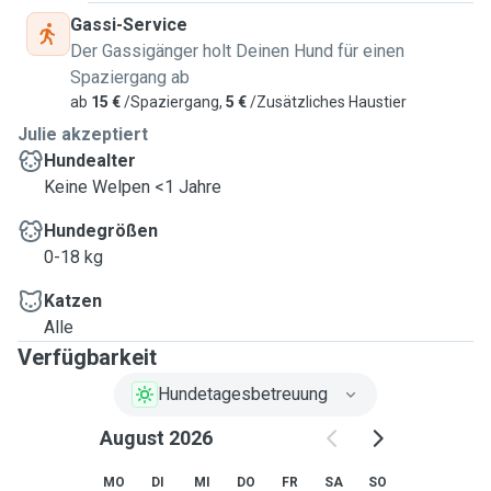
Gassi-Service
Der Gassigänger holt Deinen Hund für einen
Spaziergang ab
ab
15 €
/Spaziergang,
5 €
/Zusätzliches Haustier
Julie akzeptiert
Hundealter
Keine Welpen <1 Jahre
Hundegrößen
0-18 kg
Katzen
Alle
Verfügbarkeit
Hundetagesbetreuung
August 2026
MO
DI
MI
DO
FR
SA
SO