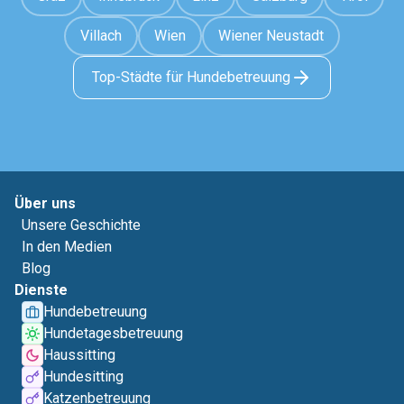
Villach
Wien
Wiener Neustadt
Top-Städte für Hundebetreuung
Über uns
Unsere Geschichte
In den Medien
Blog
Dienste
Hundebetreuung
Hundetagesbetreuung
Haussitting
Hundesitting
Katzenbetreuung