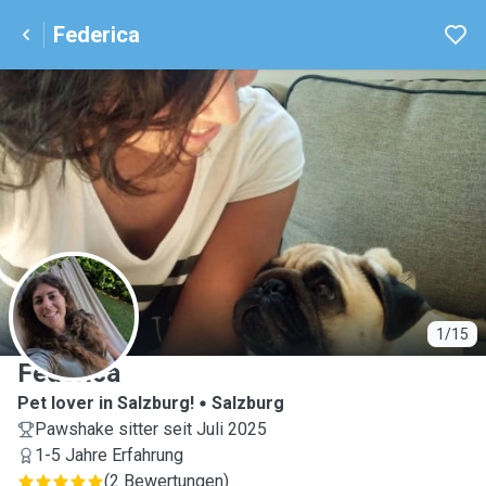
Federica
F
1/15
Federica
Pet lover in Salzburg!
Salzburg
Pawshake sitter seit Juli 2025
1-5 Jahre Erfahrung
(
2 Bewertungen
)