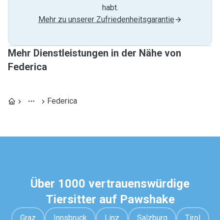
habt.
Mehr zu unserer Zufriedenheitsgarantie
Mehr Dienstleistungen in der Nähe von
Federica
Federica
Über 1000 vertrauenswürdige
Tiersitter auf Pawshake
Graz
Innsbruck
Linz
Salzburg
Tirol