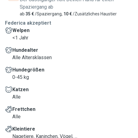
Spaziergang ab
ab
35 €
/Spaziergang,
10 €
/Zusätzliches Haustier
Federica akzeptiert
Welpen
<1 Jahr
Hundealter
Alle Altersklassen
Hundegrößen
0-45 kg
Katzen
Alle
Frettchen
Alle
Kleintiere
Nagetiere, Kaninchen, Vögel, ...