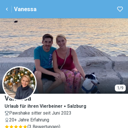
Vanessa
V
1/9
Vanessa
Urlaub für ihren Vierbeiner
Salzburg
Pawshake sitter seit Juni 2023
20+ Jahre Erfahrung
(
3 Bewertungen
)