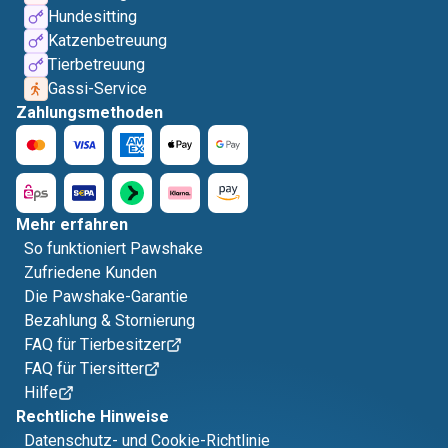
Hundesitting
Katzenbetreuung
Tierbetreuung
Gassi-Service
Zahlungsmethoden
Mehr erfahren
So funktioniert Pawshake
Zufriedene Kunden
Die Pawshake-Garantie
Bezahlung & Stornierung
FAQ für Tierbesitzer
FAQ für Tiersitter
Hilfe
Rechtliche Hinweise
Datenschutz- und Cookie-Richtlinie