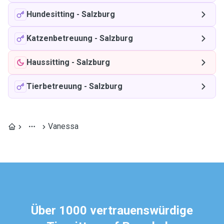
Hundesitting
-
Salzburg
Katzenbetreuung
-
Salzburg
Haussitting
-
Salzburg
Tierbetreuung
-
Salzburg
Vanessa
Über 1000 vertrauenswürdige