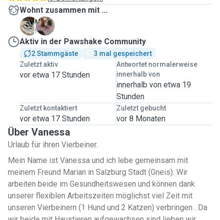
Wohnt zusammen mit ...
C
D
Aktiv in der Pawshake Community
2 Stammgäste
3 mal gespeichert
Zuletzt aktiv
Antwortet normalerweise
vor etwa 17 Stunden
innerhalb von
innerhalb von etwa 19
Stunden
Zuletzt kontaktiert
Zuletzt gebucht
vor etwa 17 Stunden
vor 8 Monaten
Über Vanessa
Urlaub für ihren Vierbeiner.
Mein Name ist Vanessa und ich lebe gemeinsam mit
meinem Freund Marian in Salzburg Stadt (Gneis). Wir
arbeiten beide im Gesundheitswesen und können dank
unserer flexiblen Arbeitszeiten möglichst viel Zeit mit
unseren Vierbeinern (1 Hund und 2 Katzen) verbringen . Da
wir beide mit Haustieren aufgewachsen sind lieben wir