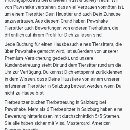
Prüfungsprozess bei unserem Trust & Safety-Team. Wir
von Pawshake verstehen, dass viel Vertrauen vonnöten ist,
um einem Tiersitter Dein Haustier und auch Dein Zuhause
anzuvertrauen. Aus diesem Grund haben Pawshake-
Tiersitter auch Bewertungen von anderen Tierhaltern, die
öffentlich auf ihrem Profil für Dich zu lesen sind.
Jede Buchung für einen Hausbesuch eines Tiersitters, die
über Pawshake gemacht wird, ist außerdem von unserer
Premium-Versicherung gedeckt, und unsere
Kundenbetreuung steht Dir und dem Tiersitter rund um die
Uhr zur Verfügung. Du kannst Dich entspannt zurücklehnen
in dem Wissen, dass Deine Haustiere von einem unserer
erfahrenen Tiersitter in Salzburg betreut werden, wenn Du
nicht zu Hause bist.
Tierbesitzer buchen Tierbetreuung in Salzburg bei
Pawshake. Mehr als 6 Tierbesitzer in Salzburg haben eine
Bewertung hinterlassen, mit durchschnittlich 5/5 Sternen.
Sie alle haben sicher mit Visa, Mastercard, American