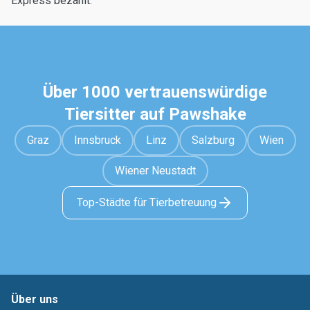
Express bezahlt.
Über 1000 vertrauenswürdige
Tiersitter auf Pawshake
Graz
Innsbruck
Linz
Salzburg
Wien
Wiener Neustadt
Top-Städte für Tierbetreuung
Über uns