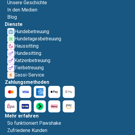
Unsere Geschichte
In den Medien
Blog
Dienste
Hundebetreuung
Hundetagesbetreuung
Haussitting
Hundesitting
Katzenbetreuung
Tierbetreuung
Gassi-Service
Zahlungsmethoden
Mehr erfahren
So funktioniert Pawshake
Zufriedene Kunden