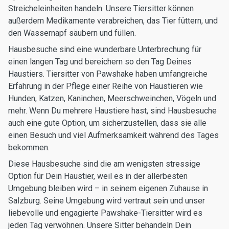
Streicheleinheiten handeln. Unsere Tiersitter können
außerdem Medikamente verabreichen, das Tier füttern, und
den Wassernapf säubern und füllen.
Hausbesuche sind eine wunderbare Unterbrechung für
einen langen Tag und bereichern so den Tag Deines
Haustiers. Tiersitter von Pawshake haben umfangreiche
Erfahrung in der Pflege einer Reihe von Haustieren wie
Hunden, Katzen, Kaninchen, Meerschweinchen, Vögeln und
mehr. Wenn Du mehrere Haustiere hast, sind Hausbesuche
auch eine gute Option, um sicherzustellen, dass sie alle
einen Besuch und viel Aufmerksamkeit während des Tages
bekommen.
Diese Hausbesuche sind die am wenigsten stressige
Option für Dein Haustier, weil es in der allerbesten
Umgebung bleiben wird – in seinem eigenen Zuhause in
Salzburg. Seine Umgebung wird vertraut sein und unser
liebevolle und engagierte Pawshake-Tiersitter wird es
jeden Tag verwöhnen. Unsere Sitter behandeln Dein