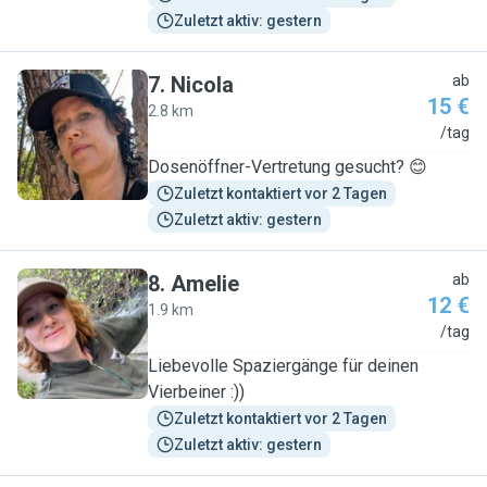
Zuletzt aktiv: gestern
7
.
Nicola
ab
15 €
2.8 km
N
/tag
Dosenöffner-Vertretung gesucht? 😊
Zuletzt kontaktiert vor 2 Tagen
Zuletzt aktiv: gestern
8
.
Amelie
ab
12 €
1.9 km
A
/tag
Liebevolle Spaziergänge für deinen
Vierbeiner :))
Zuletzt kontaktiert vor 2 Tagen
Zuletzt aktiv: gestern