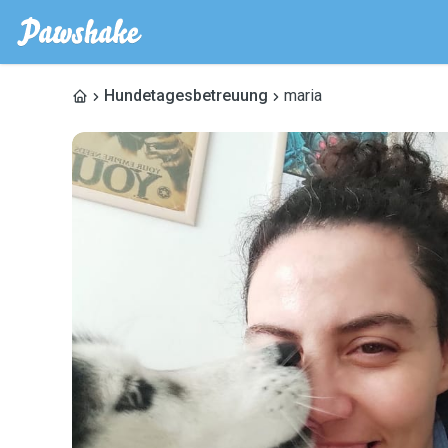
Hundetagesbetreuung
maria