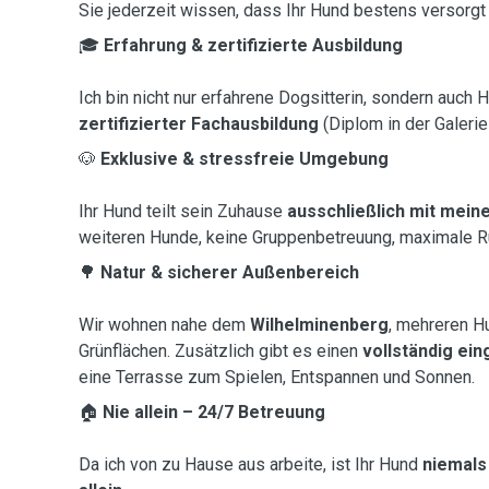
Sie jederzeit wissen, dass Ihr Hund bestens versorgt 
🎓
Erfahrung & zertifizierte Ausbildung
Ich bin nicht nur erfahrene Dogsitterin, sondern auch 
zertifizierter Fachausbildung
(Diplom in der Galerie
🐶
Exklusive & stressfreie Umgebung
Ihr Hund teilt sein Zuhause
ausschließlich mit mein
weiteren Hunde, keine Gruppenbetreuung, maximale R
🌳
Natur & sicherer Außenbereich
Wir wohnen nahe dem
Wilhelminenberg
, mehreren H
Grünflächen. Zusätzlich gibt es einen
vollständig ei
eine Terrasse zum Spielen, Entspannen und Sonnen.
🏠
Nie allein – 24/7 Betreuung
Da ich von zu Hause aus arbeite, ist Ihr Hund
niemals