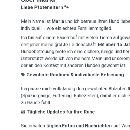
Liebe Pfoteneltern 🐾
Mein Name ist
Maria
und ich betreue Ihren Hund liebe
individuell – wie ein echtes Familienmitglied.
Ich bin auf einem Bauernhof mit vielen Tieren aufge
seit jeher meine größte Leidenschaft. Mit
über 15 Ja
Hundebetreuung biete ich eine sichere, ruhige und he
Unterstützt werde ich von meinem Mann und unserem
der an den Kontakt mit anderen Hunden gewöhnt ist.
🐕
Gewohnte Routinen & individuelle Betreuung
Ich passe mich vollständig den gewohnten Abläufen 
(Spaziergänge, Fütterung, Ruhezeiten), damit er sich 
zu Hause fühlt.
📸
Tägliche Updates für Ihre Ruhe
Sie erhalten
täglich Fotos und Nachrichten
, auf Wu