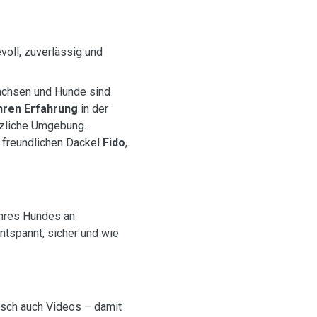
voll, zuverlässig und
wachsen und Hunde sind
hren Erfahrung
in der
rzliche Umgebung.
 freundlichen Dackel
Fido
,
Ihres Hundes an
entspannt, sicher und wie
nsch auch Videos – damit