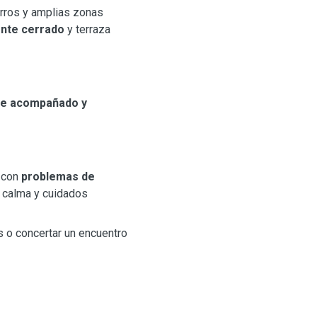
erros y amplias zonas
ente cerrado
y terraza
e acompañado y
, con
problemas de
, calma y cuidados
 o concertar un encuentro