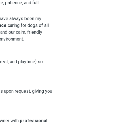
ve, patience, and full
 have always been my
nce
caring for dogs of all
nd our calm, friendly
environment.
 rest, and playtime) so
os upon request, giving you
 owner with
professional