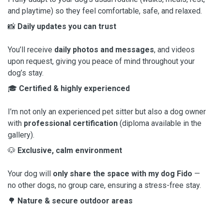
and playtime) so they feel comfortable, safe, and relaxed.
📸
Daily updates you can trust
You’ll receive
daily photos and messages
, and videos
upon request, giving you peace of mind throughout your
dog’s stay.
🎓
Certified & highly experienced
I’m not only an experienced pet sitter but also a dog owner
with
professional certification
(diploma available in the
gallery).
🐶
Exclusive, calm environment
Your dog will
only share the space with my dog Fido
—
no other dogs, no group care, ensuring a stress-free stay.
🌳
Nature & secure outdoor areas