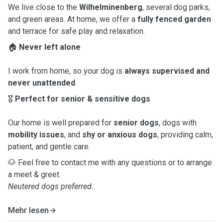
We live close to the
Wilhelminenberg
, several dog parks,
and green areas. At home, we offer a
fully fenced garden
and terrace for safe play and relaxation.
🏠
Never left alone
I work from home, so your dog is
always supervised and
never unattended
.
🎖
Perfect for senior & sensitive dogs
Our home is well prepared for
senior dogs
, dogs with
mobility issues
, and
shy or anxious dogs
, providing calm,
patient, and gentle care.
🐶 Feel free to contact me with any questions or to arrange
a meet & greet.
Neutered dogs preferred.
Mehr lesen