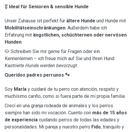
🎖
Ideal für Senioren & sensible Hunde
Unser Zuhause ist perfekt für
ältere Hunde
und Hunde mit
Mobilitätseinschränkungen
. Außerdem habe ich
Erfahrung mit
ängstlichen, schüchternen oder nervösen
Hunden
.
🐶 Schreiben Sie mir gerne für Fragen oder ein
Kennenlernen – ich freue mich auf Sie und Ihren Hund.
Kastrierte Hunde werden bevorzugt.
Queridos padres perrunos 🐾
Soy
María
y cuidaré de tu perro con atención, respeto y
muchísimo cariño, como si fuera parte de mi propia familia.
Crecí en una granja rodeada de animales y los perros
siempre han sido mi vocación. Cuento con
más de 15 años
de experiencia
cuidando perros de todas las edades y
personalidades. Mi pareja y nuestro perro
Fido
, tranquilo y