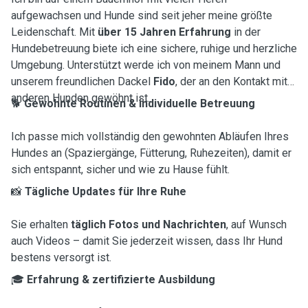
aufgewachsen und Hunde sind seit jeher meine größte
Leidenschaft. Mit
über 15 Jahren Erfahrung
in der
Hundebetreuung biete ich eine sichere, ruhige und herzliche
Umgebung. Unterstützt werde ich von meinem Mann und
unserem freundlichen Dackel
Fido
, der an den Kontakt mit
anderen Hunden gewöhnt ist.
🐕
Gewohnte Routinen & individuelle Betreuung
Ich passe mich vollständig den gewohnten Abläufen Ihres
Hundes an (Spaziergänge, Fütterung, Ruhezeiten), damit er
sich entspannt, sicher und wie zu Hause fühlt.
📸
Tägliche Updates für Ihre Ruhe
Sie erhalten
täglich Fotos und Nachrichten
, auf Wunsch
auch Videos – damit Sie jederzeit wissen, dass Ihr Hund
bestens versorgt ist.
🎓
Erfahrung & zertifizierte Ausbildung