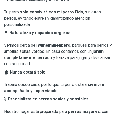
Tu perro
solo convivirá con mi perro Fido
, sin otros
perros, evitando estrés y garantizando atención
personalizada.
🌳
Naturaleza y espacios seguros
Vivimos cerca del
Wilhelminenberg
, parques para perros y
amplias zonas verdes. En casa contamos con un
jardín
completamente cerrado
y terraza para jugar y descansar
con seguridad.
🏠
Nunca estará solo
Trabajo desde casa, por lo que tu perro estará
siempre
acompañado y supervisado
.
🎖
Especialista en perros senior y sensibles
Nuestro hogar está preparado para
perros mayores
, con