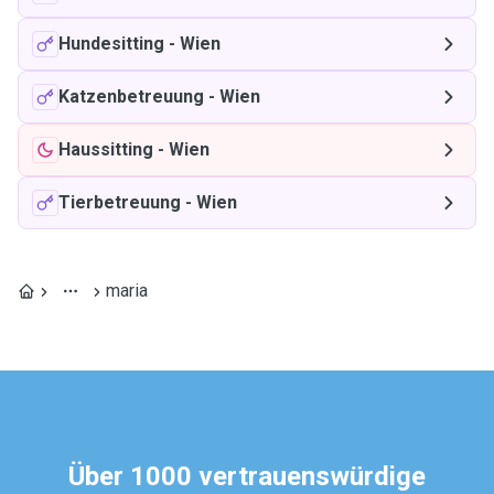
Hundesitting
-
Wien
Katzenbetreuung
-
Wien
Haussitting
-
Wien
Tierbetreuung
-
Wien
maria
Über 1000 vertrauenswürdige