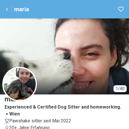
maria
M
1/40
maria
Experienced & Certified Dog Sitter and homeworking.
Wien
Pawshake sitter seit Mai 2022
20+ Jahre Erfahrung