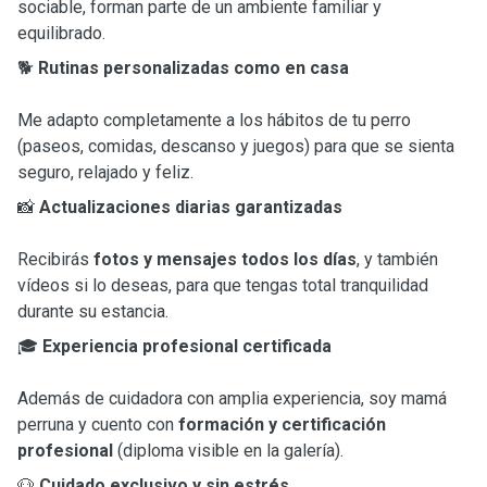
sociable, forman parte de un ambiente familiar y
equilibrado.
🐕
Rutinas personalizadas como en casa
Me adapto completamente a los hábitos de tu perro
(paseos, comidas, descanso y juegos) para que se sienta
seguro, relajado y feliz.
📸
Actualizaciones diarias garantizadas
Recibirás
fotos y mensajes todos los días
, y también
vídeos si lo deseas, para que tengas total tranquilidad
durante su estancia.
🎓
Experiencia profesional certificada
Además de cuidadora con amplia experiencia, soy mamá
perruna y cuento con
formación y certificación
profesional
(diploma visible en la galería).
🐶
Cuidado exclusivo y sin estrés