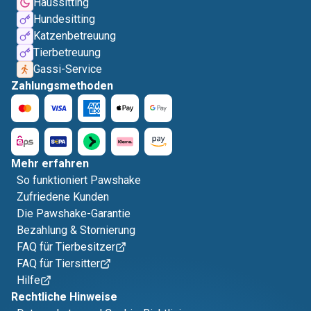
Haussitting
Hundesitting
Katzenbetreuung
Tierbetreuung
Gassi-Service
Zahlungsmethoden
Mehr erfahren
So funktioniert Pawshake
Zufriedene Kunden
Die Pawshake-Garantie
Bezahlung & Stornierung
FAQ für Tierbesitzer
FAQ für Tiersitter
Hilfe
Rechtliche Hinweise