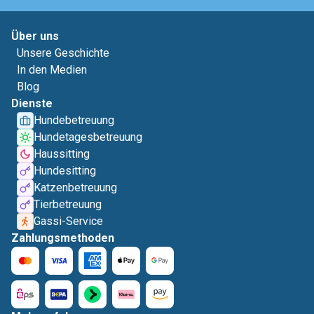
Über uns
Unsere Geschichte
In den Medien
Blog
Dienste
Hundebetreuung
Hundetagesbetreuung
Haussitting
Hundesitting
Katzenbetreuung
Tierbetreuung
Gassi-Service
Zahlungsmethoden