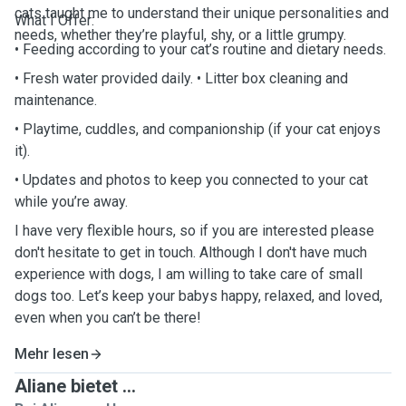
cats taught me to understand their unique personalities and
What I Offer:
needs, whether they’re playful, shy, or a little grumpy.
• Feeding according to your cat’s routine and dietary needs.
• Fresh water provided daily. • Litter box cleaning and
maintenance.
• Playtime, cuddles, and companionship (if your cat enjoys
it).
• Updates and photos to keep you connected to your cat
while you’re away.
I have very flexible hours, so if you are interested please
don't hesitate to get in touch. Although I don't have much
experience with dogs, I am willing to take care of small
dogs too. Let’s keep your babys happy, relaxed, and loved,
even when you can’t be there!
Mehr lesen
Aliane bietet ...