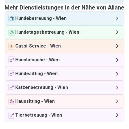
Mehr Dienstleistungen in der Nähe von Aliane
Hundebetreuung
-
Wien
Hundetagesbetreuung
-
Wien
Gassi-Service
-
Wien
Hausbesuche
-
Wien
Hundesitting
-
Wien
Katzenbetreuung
-
Wien
Haussitting
-
Wien
Tierbetreuung
-
Wien