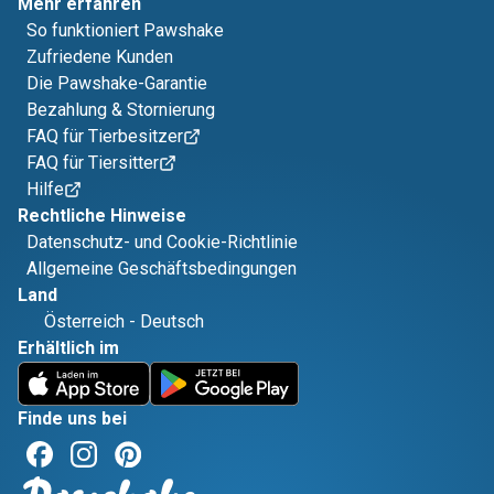
Mehr erfahren
So funktioniert Pawshake
Zufriedene Kunden
Die Pawshake-Garantie
Bezahlung & Stornierung
FAQ für Tierbesitzer
FAQ für Tiersitter
Hilfe
Rechtliche Hinweise
Datenschutz- und Cookie-Richtlinie
Allgemeine Geschäftsbedingungen
Land
Österreich
-
Deutsch
Erhältlich im
Finde uns bei