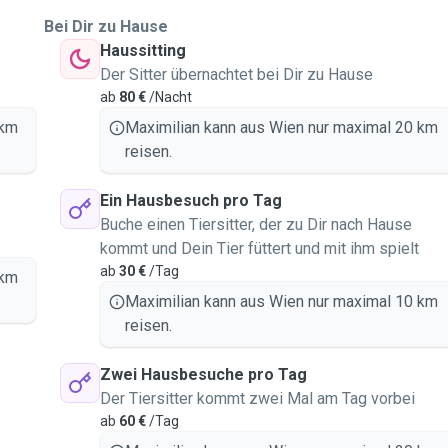
Bei Dir zu Hause
Haussitting
Der Sitter übernachtet bei Dir zu Hause
ab
80 €
/Nacht
 km
Maximilian kann aus Wien nur maximal 20 km
reisen.
Ein Hausbesuch pro Tag
Buche einen Tiersitter, der zu Dir nach Hause
kommt und Dein Tier füttert und mit ihm spielt
ab
30 €
/Tag
 km
Maximilian kann aus Wien nur maximal 10 km
reisen.
Zwei Hausbesuche pro Tag
Der Tiersitter kommt zwei Mal am Tag vorbei
ab
60 €
/Tag