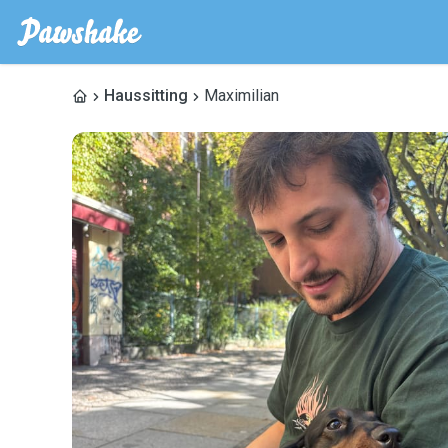
Haussitting
Maximilian