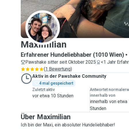
M
Maximilian
Erfahrener Hundeliebhaber (1010 Wien)
Pawshake sitter seit Oktober 2025
<1 Jahr Erfah
(
1 Bewertung
)
Aktiv in der Pawshake Community
4 mal gespeichert
Zuletzt aktiv
Antwortet normaler
vor etwa 10 Stunden
innerhalb von
innerhalb von etwa
Stunden
Über Maximilian
Ich bin der Maxi, ein absoluter Hundeliebhaber!