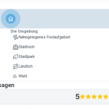
Die Umgebung
Nahegelegenes Freilaufgebiet
Städtisch
Stadtpark
Ländlich
Wald
 sagen
5