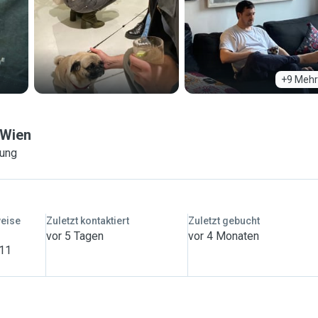
+9 Mehr
Wien
rung
weise
Zuletzt kontaktiert
Zuletzt gebucht
vor 5 Tagen
vor 4 Monaten
 11