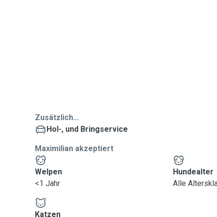
Zusätzlich...
Hol-, und Bringservice
Maximilian akzeptiert
Welpen
Hundealter
<1 Jahr
Alle Altersk
Katzen