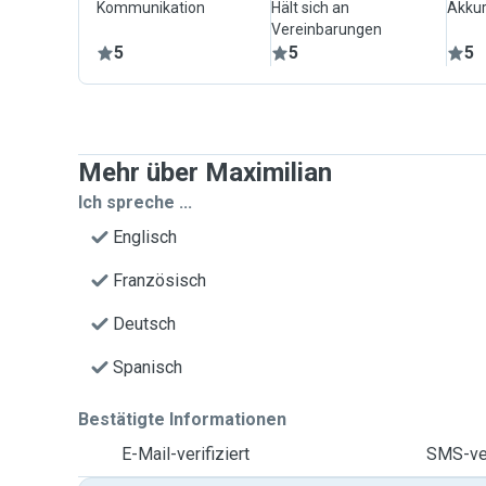
Kommunikation
Hält sich an
Akkur
Vereinbarungen
5
5
5
Mehr über Maximilian
Ich spreche ...
Englisch
Französisch
Deutsch
Spanisch
Bestätigte Informationen
E-Mail-verifiziert
SMS-ver