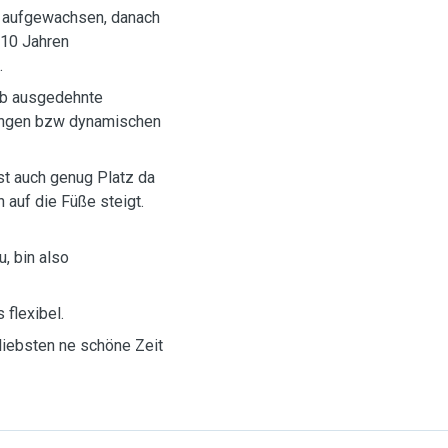
el aufgewachsen, danach
 10 Jahren
.
 ob ausgedehnte
jungen bzw dynamischen
)
st auch genug Platz da
 auf die Füße steigt.
, bin also
s flexibel.
 liebsten ne schöne Zeit