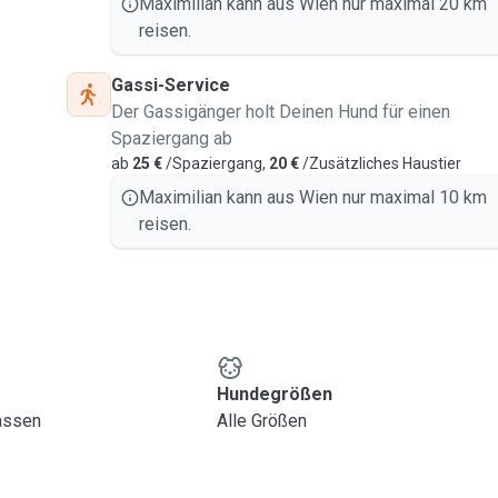
Maximilian kann aus Wien nur maximal 20 km
reisen.
Gassi-Service
Der Gassigänger holt Deinen Hund für einen
Spaziergang ab
ab
25 €
/Spaziergang,
20 €
/Zusätzliches Haustier
Maximilian kann aus Wien nur maximal 10 km
reisen.
Hundegrößen
lassen
Alle Größen