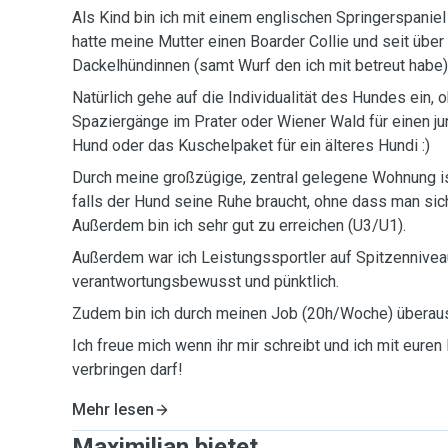
Als Kind bin ich mit einem englischen Springerspani
hatte meine Mutter einen Boarder Collie und seit über
Dackelhündinnen (samt Wurf den ich mit betreut habe)
Natürlich gehe auf die Individualität des Hundes ein,
Spaziergänge im Prater oder Wiener Wald für einen 
Hund oder das Kuschelpaket für ein älteres Hundi :
Durch meine großzügige, zentral gelegene Wohnung i
falls der Hund seine Ruhe braucht, ohne dass man sich
Außerdem bin ich sehr gut zu erreichen (U3/U1).
Außerdem war ich Leistungssportler auf Spitzenniveau
verantwortungsbewusst und pünktlich.
Zudem bin ich durch meinen Job (20h/Woche) überau
Ich freue mich wenn ihr mir schreibt und ich mit euren
verbringen darf!
Mehr lesen
Maximilian bietet ...