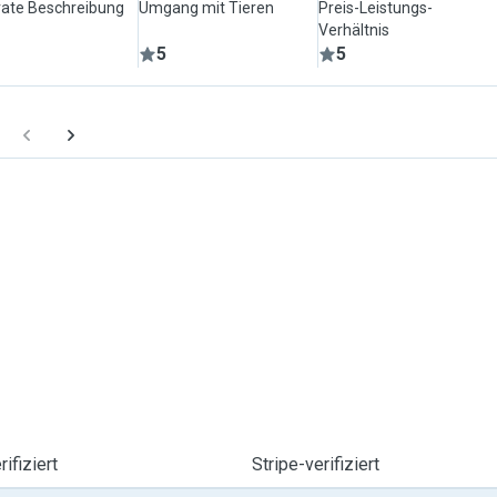
ate Beschreibung
Umgang mit Tieren
Preis-Leistungs-
Verhältnis
5
5
ifiziert
Stripe-verifiziert