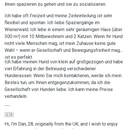
ihnen spazieren zu gehen und sie zu sozialisieren.
Ich habe oft Freizeit und meine Zeiteinteilung ist sehr
flexibel und spontan. Ich liebe Spaziergänge im
Wienerwald. Ich lebe in einem sehr geräumigen Haus (über
300 m²) mit 10 Mitbewohnern und 2 Katzen. Wenn Ihr Hund
nicht viele Menschen mag, ist mein Zuhause keine gute
Wahl – wenn er Gesellschaft und Bewegungsfreiheit mag,
ist es perfekt.
Ich habe meinen Hund von klein auf großgezogen und habe
viel Erfahrung in der Betreuung verschiedener
Hunderassen. Wenn Sie mich kontaktieren, werde ich mein
Bestes tun, um Ihnen entgegenzukommen, da ich die
Gesellschaft von Hunden liebe. Ich kann meine Preise
verhandeln.
---
🇬🇧
Hi, I’m Dan, 28, originally from the UK, and I wish to enjoy