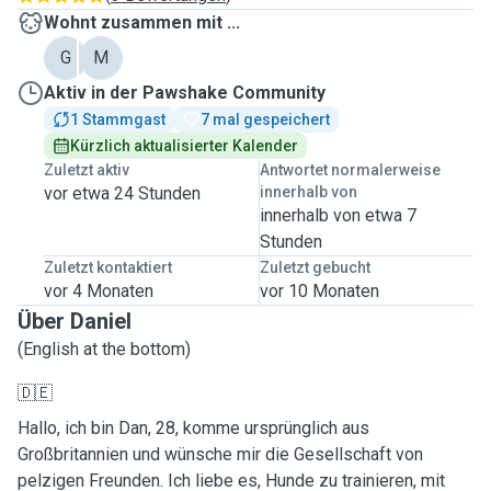
Wohnt zusammen mit ...
G
M
Aktiv in der Pawshake Community
1 Stammgast
7 mal gespeichert
Kürzlich aktualisierter Kalender
Zuletzt aktiv
Antwortet normalerweise
vor etwa 24 Stunden
innerhalb von
innerhalb von etwa 7
Stunden
Zuletzt kontaktiert
Zuletzt gebucht
vor 4 Monaten
vor 10 Monaten
Über Daniel
(English at the bottom)
🇩🇪
Hallo, ich bin Dan, 28, komme ursprünglich aus
Großbritannien und wünsche mir die Gesellschaft von
pelzigen Freunden. Ich liebe es, Hunde zu trainieren, mit