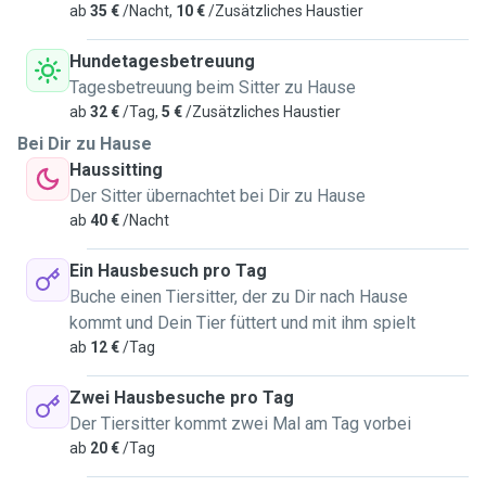
ab
35 €
/Nacht,
10 €
/Zusätzliches Haustier
Hundetagesbetreuung
Tagesbetreuung beim Sitter zu Hause
ab
32 €
/Tag,
5 €
/Zusätzliches Haustier
Bei Dir zu Hause
Haussitting
Der Sitter übernachtet bei Dir zu Hause
ab
40 €
/Nacht
Ein Hausbesuch pro Tag
Buche einen Tiersitter, der zu Dir nach Hause
kommt und Dein Tier füttert und mit ihm spielt
ab
12 €
/Tag
Zwei Hausbesuche pro Tag
Der Tiersitter kommt zwei Mal am Tag vorbei
ab
20 €
/Tag