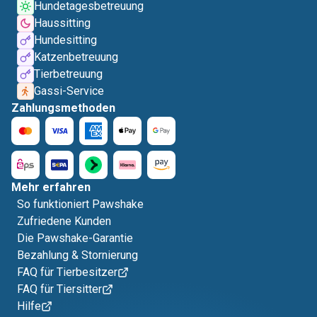
Hundetagesbetreuung
Haussitting
Hundesitting
Katzenbetreuung
Tierbetreuung
Gassi-Service
Zahlungsmethoden
Mehr erfahren
So funktioniert Pawshake
Zufriedene Kunden
Die Pawshake-Garantie
Bezahlung & Stornierung
FAQ für Tierbesitzer
FAQ für Tiersitter
Hilfe