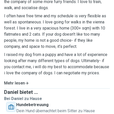
the company of some more furry friends. I love to train,
walk, and socialise dogs.
I often have free time and my schedule is very flexible as
well as spontaneous. I love going for walks in the vienna
forest. I live in a very spacious home (300+ sqm) with 10
flatmates and 2 cats. If your dog doesn’t like too many
people, my home is not a good choice- if they like
company, and space to move, it’s perfect.
I raised my dog from a puppy and have a lot of experience
looking after many different types of dogs. Ultimately- if
you contact me, i will do my best to accommodate because
i love the company of dogs. I can negotiate my prices.
Mehr lesen
Daniel bietet ...
Bei Daniel zu Hause
Hundebetreuung
Dein Hund übernachtet beim Sitter zu Hause