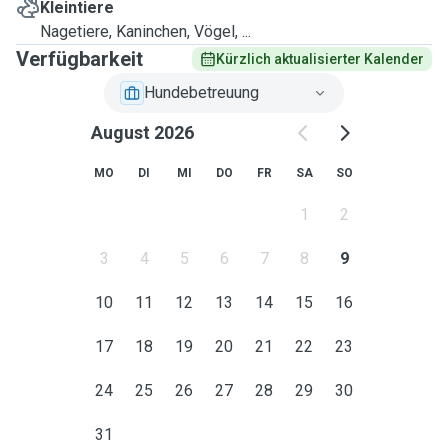
Kleintiere
Nagetiere, Kaninchen, Vögel, ...
Verfügbarkeit
Kürzlich aktualisierter Kalender
Hundebetreuung
August 2026
MO
DI
MI
DO
FR
SA
SO
1
2
3
4
5
6
7
8
9
10
11
12
13
14
15
16
17
18
19
20
21
22
23
24
25
26
27
28
29
30
31