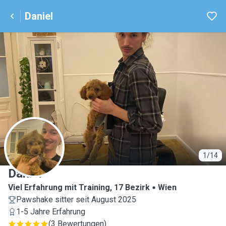
Daniel
D
1/14
Daniel
Viel Erfahrung mit Training, 17 Bezirk
Wien
Pawshake sitter seit August 2025
1-5 Jahre Erfahrung
(
3 Bewertungen
)