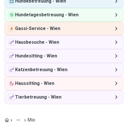
Hundebetreuung
-
Wien
Hundetagesbetreuung
-
Wien
Gassi-Service
-
Wien
Hausbesuche
-
Wien
Hundesitting
-
Wien
Katzenbetreuung
-
Wien
Haussitting
-
Wien
Tierbetreuung
-
Wien
Mio