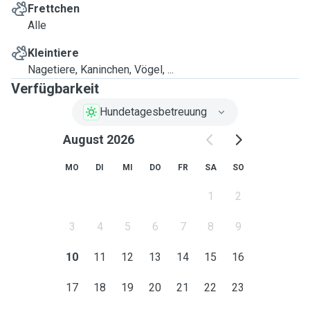
Frettchen
Alle
Kleintiere
Nagetiere, Kaninchen, Vögel, ...
Verfügbarkeit
Hundetagesbetreuung
August 2026
MO
DI
MI
DO
FR
SA
SO
1
2
3
4
5
6
7
8
9
10
11
12
13
14
15
16
17
18
19
20
21
22
23