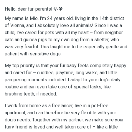
Hello, dear fur-parents! 🐶💖
My name is Mio, I’m 24 years old, living in the 14th district
of Vienna, and I absolutely love all animals! Since I was a
child, I’ve cared for pets with all my heart – from neighbor
cats and guinea pigs to my own dog from a shelter, who
was very fearful. This taught me to be especially gentle and
patient with sensitive dogs.
My top priority is that your fur baby feels completely happy
and cared for – cuddles, playtime, long walks, and little
pampering moments included. I adapt to your dog’s daily
routine and can even take care of special tasks, like
brushing teeth, if needed.
I work from home as a freelancer, live in a pet-free
apartment, and can therefore be very flexible with your
dog’s needs. Together with my partner, we make sure your
furry friend is loved and well taken care of – like a little