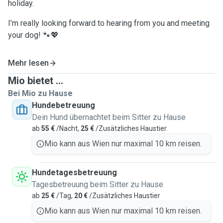
holiday.
I’m really looking forward to hearing from you and meeting
your dog! 🐾💖
Mehr lesen
Mio bietet ...
Bei Mio zu Hause
Hundebetreuung
Dein Hund übernachtet beim Sitter zu Hause
ab
55 €
/Nacht,
25 €
/Zusätzliches Haustier
Mio kann aus Wien nur maximal 10 km reisen.
Hundetagesbetreuung
Tagesbetreuung beim Sitter zu Hause
ab
25 €
/Tag,
20 €
/Zusätzliches Haustier
Mio kann aus Wien nur maximal 10 km reisen.