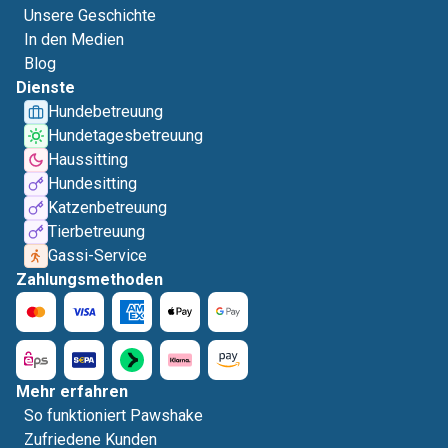
Unsere Geschichte
In den Medien
Blog
Dienste
Hundebetreuung
Hundetagesbetreuung
Haussitting
Hundesitting
Katzenbetreuung
Tierbetreuung
Gassi-Service
Zahlungsmethoden
Mehr erfahren
So funktioniert Pawshake
Zufriedene Kunden