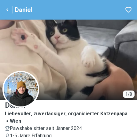
Daniel
D
1/8
Daniel
Liebevoller, zuverlässiger, organisierter Katzenpapa
Wien
Pawshake sitter seit Jänner 2024
1-5 Jahre Erfahrung