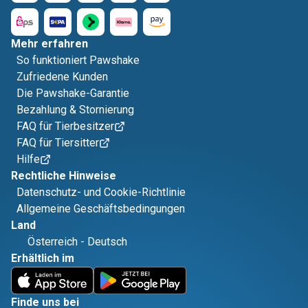
Mehr erfahren
So funktioniert Pawshake
Zufriedene Kunden
Die Pawshake-Garantie
Bezahlung & Stornierung
FAQ für Tierbesitzer
FAQ für Tiersitter
Hilfe
Rechtliche Hinweise
Datenschutz- und Cookie-Richtlinie
Allgemeine Geschäftsbedingungen
Land
Österreich
-
Deutsch
Erhältlich im
Finde uns bei