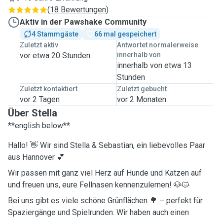
(
18 Bewertungen
)
Aktiv in der Pawshake Community
4 Stammgäste
66 mal gespeichert
Zuletzt aktiv
Antwortet normalerweise
vor etwa 20 Stunden
innerhalb von
innerhalb von etwa 13
Stunden
Zuletzt kontaktiert
Zuletzt gebucht
vor 2 Tagen
vor 2 Monaten
Über Stella
**english below**
Hallo! 👋 Wir sind Stella & Sebastian, ein liebevolles Paar
aus Hannover 💕
Wir passen mit ganz viel Herz auf Hunde und Katzen auf
und freuen uns, eure Fellnasen kennenzulernen! 🐶🐱
Bei uns gibt es viele schöne Grünflächen 🌳 – perfekt für
Spaziergänge und Spielrunden. Wir haben auch einen