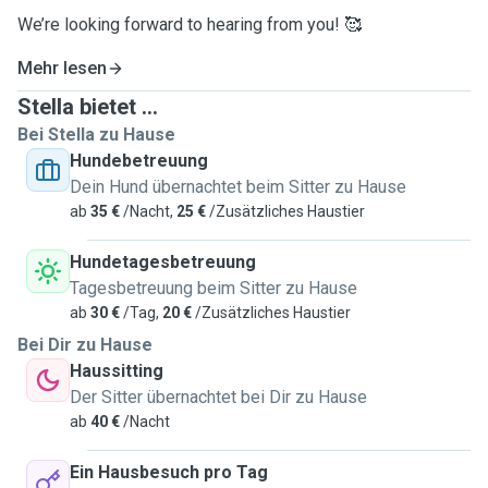
We’re looking forward to hearing from you! 🥰
Mehr lesen
Stella bietet ...
Bei Stella zu Hause
Hundebetreuung
Dein Hund übernachtet beim Sitter zu Hause
ab
35 €
/Nacht,
25 €
/Zusätzliches Haustier
Hundetagesbetreuung
Tagesbetreuung beim Sitter zu Hause
ab
30 €
/Tag,
20 €
/Zusätzliches Haustier
Bei Dir zu Hause
Haussitting
Der Sitter übernachtet bei Dir zu Hause
ab
40 €
/Nacht
Ein Hausbesuch pro Tag