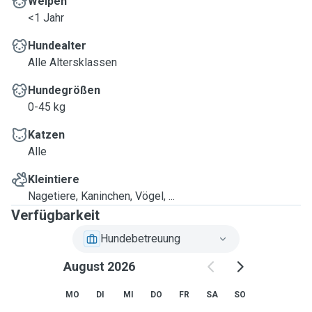
Welpen
<1 Jahr
Hundealter
Alle Altersklassen
Hundegrößen
0-45 kg
Katzen
Alle
Kleintiere
Nagetiere, Kaninchen, Vögel, ...
Verfügbarkeit
Hundebetreuung
August 2026
MO
DI
MI
DO
FR
SA
SO