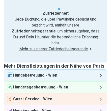
Zufriedenheit
Jede Buchung, die über Pawshake gebucht und
bezahlt wird, enthält unsere
Zufriedenheitsgarantie
, um sicherzugehen, dass
Du und Dein Haustier die bestmögliche Erfahrung
habt.
Mehr zu unserer Zufriedenheitsgarantie
Mehr Dienstleistungen in der Nähe von Paris
Hundebetreuung
-
Wien
Hundetagesbetreuung
-
Wien
Gassi-Service
-
Wien
Hausbesuche
-
Wien