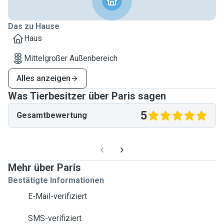
Das zu Hause
Haus
Mittelgroßer Außenbereich
Alles anzeigen
Was Tierbesitzer über Paris sagen
5
Gesamtbewertung
Mehr über Paris
Bestätigte Informationen
E-Mail-verifiziert
SMS-verifiziert