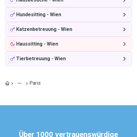
Hundesitting
-
Wien
Katzenbetreuung
-
Wien
Haussitting
-
Wien
Tierbetreuung
-
Wien
Paris
Über 1000 vertrauenswürdige