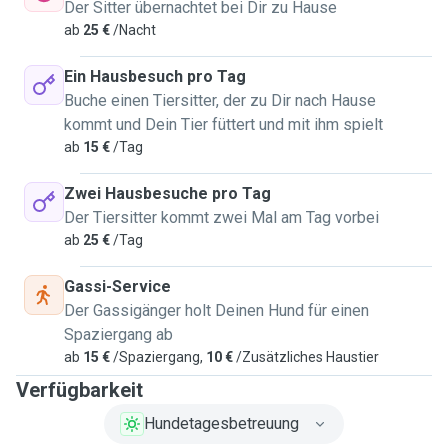
Der Sitter übernachtet bei Dir zu Hause
ab
25 €
/Nacht
Ein Hausbesuch pro Tag
Buche einen Tiersitter, der zu Dir nach Hause
kommt und Dein Tier füttert und mit ihm spielt
ab
15 €
/Tag
Zwei Hausbesuche pro Tag
Der Tiersitter kommt zwei Mal am Tag vorbei
ab
25 €
/Tag
Gassi-Service
Der Gassigänger holt Deinen Hund für einen
Spaziergang ab
ab
15 €
/Spaziergang,
10 €
/Zusätzliches Haustier
Verfügbarkeit
Hundetagesbetreuung