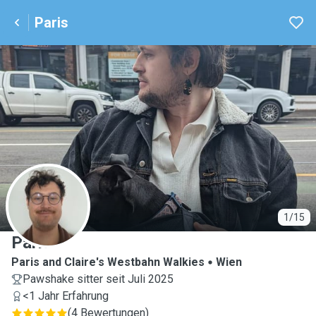
Paris
P
1/15
Paris
Paris and Claire's Westbahn Walkies
Wien
Pawshake sitter seit Juli 2025
<1 Jahr Erfahrung
(
4 Bewertungen
)