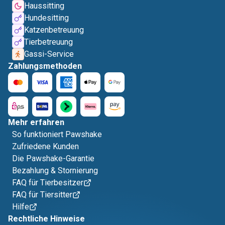
Haussitting
Hundesitting
Katzenbetreuung
Tierbetreuung
Gassi-Service
Zahlungsmethoden
Mehr erfahren
So funktioniert Pawshake
Zufriedene Kunden
Die Pawshake-Garantie
Bezahlung & Stornierung
FAQ für Tierbesitzer
FAQ für Tiersitter
Hilfe
Rechtliche Hinweise