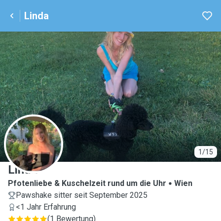
Linda
L
1/15
Linda
Pfotenliebe & Kuschelzeit rund um die Uhr
Wien
Pawshake sitter seit September 2025
<1 Jahr Erfahrung
(
1 Bewertung
)