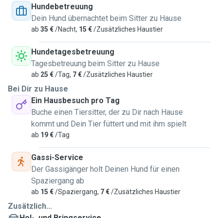
Hundebetreuung
Dein Hund übernachtet beim Sitter zu Hause
ab
35 €
/Nacht,
15 €
/Zusätzliches Haustier
Hundetagesbetreuung
Tagesbetreuung beim Sitter zu Hause
ab
25 €
/Tag,
7 €
/Zusätzliches Haustier
Bei Dir zu Hause
Ein Hausbesuch pro Tag
Buche einen Tiersitter, der zu Dir nach Hause
kommt und Dein Tier füttert und mit ihm spielt
ab
19 €
/Tag
Gassi-Service
Der Gassigänger holt Deinen Hund für einen
Spaziergang ab
ab
15 €
/Spaziergang,
7 €
/Zusätzliches Haustier
Zusätzlich...
Hol-, und Bringservice