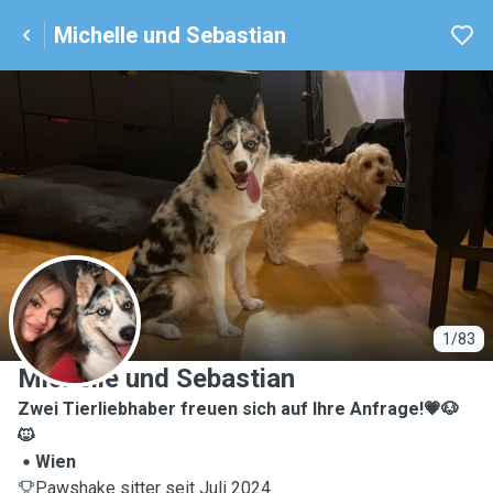
Michelle und Sebastian
M
1/83
Michelle und Sebastian
Zwei Tierliebhaber freuen sich auf Ihre Anfrage!💗🐶
🐱
Wien
Pawshake sitter seit Juli 2024