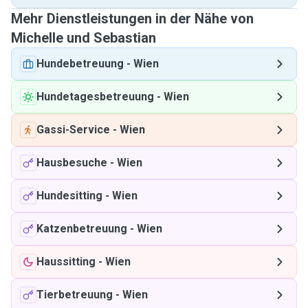
Mehr Dienstleistungen in der Nähe von
Michelle und Sebastian
Hundebetreuung
-
Wien
Hundetagesbetreuung
-
Wien
Gassi-Service
-
Wien
Hausbesuche
-
Wien
Hundesitting
-
Wien
Katzenbetreuung
-
Wien
Haussitting
-
Wien
Tierbetreuung
-
Wien