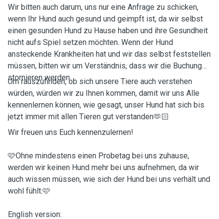
Wir bitten auch darum, uns nur eine Anfrage zu schicken,
wenn Ihr Hund auch gesund und geimpft ist, da wir selbst
einen gesunden Hund zu Hause haben und ihre Gesundheit
nicht aufs Spiel setzen möchten. Wenn der Hund
ansteckende Krankheiten hat und wir das selbst feststellen
müssen, bitten wir um Verständnis, dass wir die Buchung
stornieren werden.
Um rauszufinden, ob sich unsere Tiere auch verstehen
würden, würden wir zu Ihnen kommen, damit wir uns Alle
kennenlernen können, wie gesagt, unser Hund hat sich bis
jetzt immer mit allen Tieren gut verstanden🫶🏻
Wir freuen uns Euch kennenzulernen!
🩷Ohne mindestens einen Probetag bei uns zuhause,
werden wir keinen Hund mehr bei uns aufnehmen, da wir
auch wissen müssen, wie sich der Hund bei uns verhält und
wohl fühlt.🩷
English version: