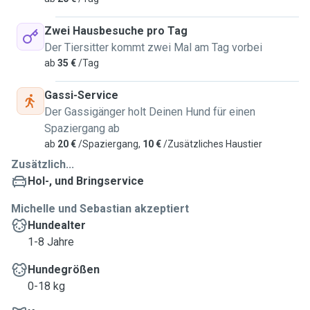
Zwei Hausbesuche pro Tag
Der Tiersitter kommt zwei Mal am Tag vorbei
ab
35 €
/Tag
Gassi-Service
Der Gassigänger holt Deinen Hund für einen
Spaziergang ab
ab
20 €
/Spaziergang,
10 €
/Zusätzliches Haustier
Zusätzlich...
Hol-, und Bringservice
Michelle und Sebastian akzeptiert
Hundealter
1-8 Jahre
Hundegrößen
0-18 kg