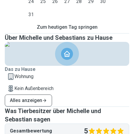
24
25
26
27
28
29
30
31
Zum heutigen Tag springen
Über Michelle und Sebastians zu Hause
Das zu Hause
Wohnung
Kein Außenbereich
Alles anzeigen
Was Tierbesitzer über Michelle und
Sebastian sagen
5
Gesamtbewertung