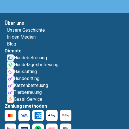
Über uns
Unsere Geschichte
In den Medien
Blog
Dienste
Hundebetreuung
Hundetagesbetreuung
Haussitting
Hundesitting
Katzenbetreuung
Tierbetreuung
Gassi-Service
Zahlungsmethoden