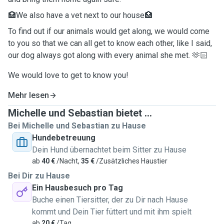
🏥We also have a vet next to our house🏥
To find out if our animals would get along, we would come
to you so that we can all get to know each other, like I said,
our dog always got along with every animal she met. 🫶🏻
We would love to get to know you!
Mehr lesen
Michelle und Sebastian bietet ...
Bei Michelle und Sebastian zu Hause
Hundebetreuung
Dein Hund übernachtet beim Sitter zu Hause
ab
40 €
/Nacht,
35 €
/Zusätzliches Haustier
Bei Dir zu Hause
Ein Hausbesuch pro Tag
Buche einen Tiersitter, der zu Dir nach Hause
kommt und Dein Tier füttert und mit ihm spielt
ab
20 €
/Tag