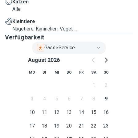
Katzen
Alle
Kleintiere
Nagetiere, Kaninchen, Vögel, ...
Verfügbarkeit
Gassi-Service
August 2026
MO
DI
MI
DO
FR
SA
SO
1
2
3
4
5
6
7
8
9
10
11
12
13
14
15
16
17
18
19
20
21
22
23