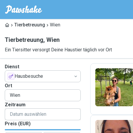
Tierbetreuung
Wien
Tierbetreuung
,
Wien
Ein Tiersitter versorgt Deine Haustier täglich vor Ort
Dienst
Hausbesuche
B
Ort
Zeitraum
Preis (EUR)