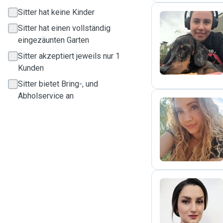
Sitter hat keine Kinder
Sitter hat einen vollständig
M
eingezäunten Garten
Sitter akzeptiert jeweils nur 1
Kunden
Sitter bietet Bring-, und
Abholservice an
A
F