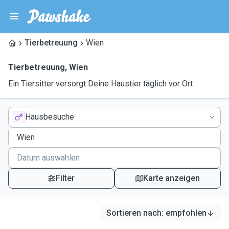
Tierbetreuung
Wien
Tierbetreuung
,
Wien
Ein Tiersitter versorgt Deine Haustier täglich vor Ort
Hausbesuche
Filter
Karte anzeigen
Sortieren nach
:
empfohlen