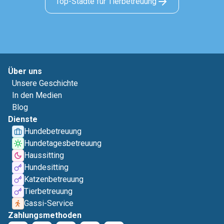
Top-Städte für Tierbetreuung
Über uns
Unsere Geschichte
In den Medien
Blog
Dienste
Hundebetreuung
Hundetagesbetreuung
Haussitting
Hundesitting
Katzenbetreuung
Tierbetreuung
Gassi-Service
Zahlungsmethoden