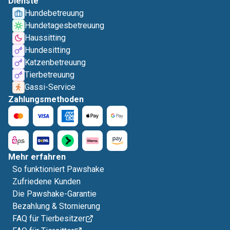
Dienste
Hundebetreuung
Hundetagesbetreuung
Haussitting
Hundesitting
Katzenbetreuung
Tierbetreuung
Gassi-Service
Zahlungsmethoden
Mehr erfahren
So funktioniert Pawshake
Zufriedene Kunden
Die Pawshake-Garantie
Bezahlung & Stornierung
FAQ für Tierbesitzer