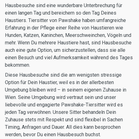
Hausbesuche sind eine wunderbare Unterbrechung für
einen langen Tag und bereichern so den Tag Deines
Haustiers. Tiersitter von Pawshake haben umfangreiche
Erfahrung in der Pflege einer Reihe von Haustieren wie
Hunden, Katzen, Kaninchen, Meerschweinchen, Vögeln und
mehr. Wenn Du mehrere Haustiere hast, sind Hausbesuche
auch eine gute Option, um sicherzustellen, dass sie alle
einen Besuch und viel Aufmerksamkeit während des Tages
bekommen.
Diese Hausbesuche sind die am wenigsten stressige
Option für Dein Haustier, weil es in der allerbesten
Umgebung bleiben wird – in seinem eigenen Zuhause in
Wien. Seine Umgebung wird vertraut sein und unser
liebevolle und engagierte Pawshake-Tiersitter wird es
jeden Tag verwöhnen. Unsere Sitter behandeln Dein
Zuhause stets mit Respekt und sind flexibel in Sachen
Timing, Anfragen und Dauer. All dies kann besprochen
werden, bevor Du einen Hausbesuch buchst.