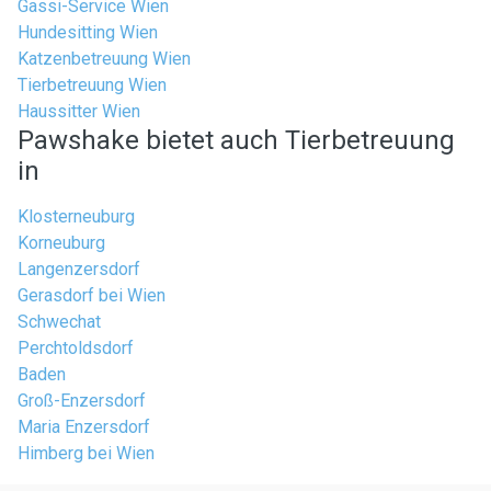
Gassi-Service Wien
Hundesitting Wien
Katzenbetreuung Wien
Tierbetreuung Wien
Haussitter Wien
Pawshake bietet auch Tierbetreuung
in
Klosterneuburg
Korneuburg
Langenzersdorf
Gerasdorf bei Wien
Schwechat
Perchtoldsdorf
Baden
Groß-Enzersdorf
Maria Enzersdorf
Himberg bei Wien