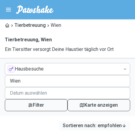
Tierbetreuung
Wien
Tierbetreuung
,
Wien
Ein Tiersitter versorgt Deine Haustier täglich vor Ort
Hausbesuche
Filter
Karte anzeigen
Sortieren nach
:
empfohlen