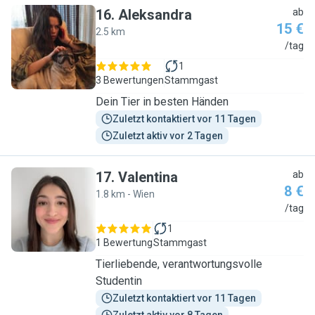
16
.
Aleksandra
ab
15 €
2.5 km
A
/tag
1
3 Bewertungen
Stammgast
Dein Tier in besten Händen
Zuletzt kontaktiert vor 11 Tagen
Zuletzt aktiv vor 2 Tagen
17
.
Valentina
ab
8 €
1.8 km - Wien
V
/tag
1
1 Bewertung
Stammgast
Tierliebende, verantwortungsvolle
Studentin
Zuletzt kontaktiert vor 11 Tagen