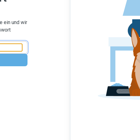
 ein und wir
swort