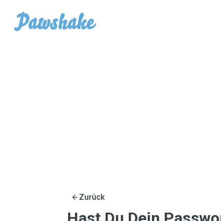
Zurück
Hast Du Dein Passwo