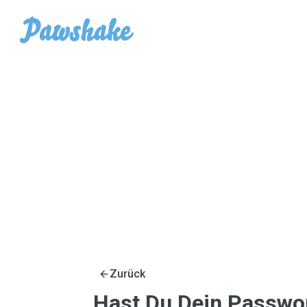
Zurück
Hast Du Dein Passwo