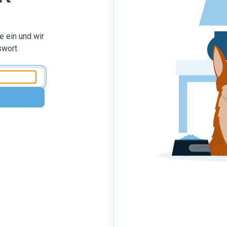
 ein und wir
swort