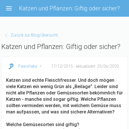
Direkt zum Inhalt
Katzen und Pflanzen: Giftig oder sicher?
Zurück zur Blog-Übersicht
Katzen und Pflanzen: Giftig oder sicher?
Pawshake
17/12/2015
- aktualisiert: 25/06/2020
Katzen sind echte Fleischfresser. Und doch mögen
viele Katzen ein wenig Grün als „Beilage“. Leider sind
nicht alle Pflanzen oder Gemüsesorten bekömmlich für
Katzen - manche sind sogar giftig. Welche Pflanzen
sollten vermieden werden, mit welchem Gemüse muss
man aufpassen, und was sind sichere Alternativen?
Welche Gemüsesorten sind giftig?