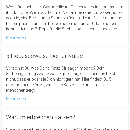
Wenn Du nach einer Gastfamilie für Deinen Vierbeiner suchst, um
ihn dort über Weihnachten und Neujahr betreuen zu lassen, ist es
wichtig, eine Betreuungslösung zu finden, die für Deinen Hund am
besten passt, damit ihr beide einen erholsamen Urlaub haben
könnt. Hier sind 7 Tipps für die Suche nach einem Hundesitter.
Mehr lesen
5 Liebesbeweise Deiner Katze
Verstehst Du, was Deine Katze Dir sagen möchte? Dein
Stubentiger mag zwar etwas eigensinnig sein, aber das heißt
nicht, dass er oder sie Dich nicht gern hat! Hier findest Du 5
überraschende Arten, wie Deine Katze ihre Zuneigung zu
Menschen zeigt.
Mehr lesen
Warum erbrechen Katzen?
Viele Katzen erbrechen regelmäßig ihre Mahlzeit. Das ist in den