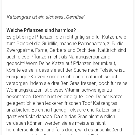
Katzengras ist ein sicheres „Gemüse“
Welche Pflanzen sind harmlos?
Es gibt einige Pflanzen, die nicht giftig sind für Katzen, wie
zum Beispiel die Grünlilie, manche Palmenarten, z. B. die
Zwergpalme, Farne, Gerbera und Orchidee. Natürlich sind
auch diese Pflanzen nicht als Nahrungsergänzung
gedacht! Wenn Deine Katze auf Pflanzen herumkaut,
könnte es sein, dass sie auf der Suche nach Folsäure ist.
Freigänger-Katzen können sich damit natürlich selbst
versorgen, indem sie draußen Gras fressen, doch für reine
Wohnungskatzen ist dieses Vitamin schwieriger zu
bekommen. Deshalb ist es eine gute Idee, Deiner Katze
gelegentlich einen leckeren frischen Topf Katzengras
anzubieten. Es enthält genug Folsäure und Katzen sind
ganz verrückt danach. Da sie das Gras nicht wirklich
verdauen können, werden sie es meistens nicht
herunterschlucken, und falls doch, wird es anschließend