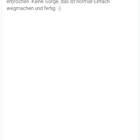
erbrochen. Keine Sorge, das ist normal! Einfach
wegmachen und fertig :-)