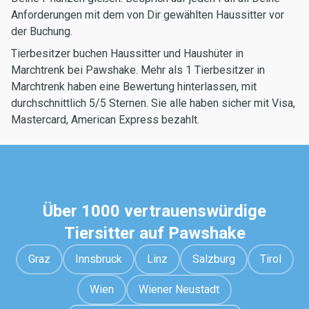
Anforderungen mit dem von Dir gewählten Haussitter vor
der Buchung.
Tierbesitzer buchen Haussitter und Haushüter in
Marchtrenk bei Pawshake. Mehr als 1 Tierbesitzer in
Marchtrenk haben eine Bewertung hinterlassen, mit
durchschnittlich 5/5 Sternen. Sie alle haben sicher mit Visa,
Mastercard, American Express bezahlt.
Über 1000 vertrauenswürdige
Tiersitter auf Pawshake
Graz
Innsbruck
Linz
Salzburg
Tirol
Wien
Wiener Neustadt