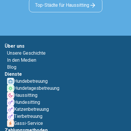
Top-Städte für Haussitting
Über uns
Unsere Geschichte
In den Medien
Blog
Dienste
Hundebetreuung
Hundetagesbetreuung
Haussitting
Hundesitting
Katzenbetreuung
Tierbetreuung
Gassi-Service
Zahlungsmethoden