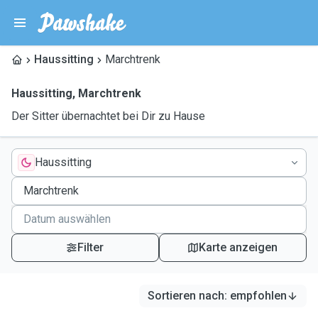
Haussitting
Marchtrenk
Haussitting
,
Marchtrenk
Der Sitter übernachtet bei Dir zu Hause
Haussitting
Filter
Karte anzeigen
Sortieren nach
:
empfohlen