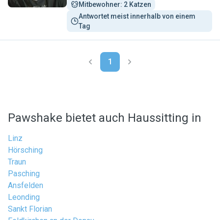
Mitbewohner: 2 Katzen
Antwortet meist innerhalb von einem 
Tag
1
Pawshake bietet auch Haussitting in
Linz
Hörsching
Traun
Pasching
Ansfelden
Leonding
Sankt Florian