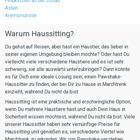
Feldkirchen an der Donau
Asten
Kremsmünster
Warum Haussitting?
Du gehst auf Reisen, aber hast ein Haustier, das lieber in
seiner eigenen Umgebung bleiben möchte? Oder hast Du
vielleicht viele verschiedene Haustiere und es ist sehr
schwierig, sie alle auswärts unterzubringen? Dann könnte
es für Dich eine ideale Lösung sein, einen Pawshake-
Haussitter zu finden, der bei Dir zu Hause in Marchtrenk
einzieht, während Du nicht da bist.
Haussitting ist eine praktische und erschwingliche Option,
wenn Du mehrere Haustiere hast und auch Dein Haus in
Sicherheit wissen möchtest, während Du nicht da bist. Viele
unserer Haussitter haben sehr vernünftige Preise für
Haussitting und genießen es, verschiedene Viertel wie
Marchtrenk zu erkunden. Wir von Pawshake verstehen,