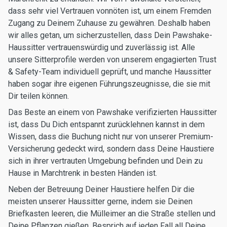
dass sehr viel Vertrauen vonnöten ist, um einem Fremden
Zugang zu Deinem Zuhause zu gewähren. Deshalb haben
wir alles getan, um sicherzustellen, dass Dein Pawshake-
Haussitter vertrauenswürdig und zuverlässig ist. Alle
unsere Sitterprofile werden von unserem engagierten Trust
& Safety-Team individuell geprüft, und manche Haussitter
haben sogar ihre eigenen Führungszeugnisse, die sie mit
Dir teilen können.
Das Beste an einem von Pawshake verifizierten Haussitter
ist, dass Du Dich entspannt zurücklehnen kannst in dem
Wissen, dass die Buchung nicht nur von unserer Premium-
Versicherung gedeckt wird, sondern dass Deine Haustiere
sich in ihrer vertrauten Umgebung befinden und Dein zu
Hause in Marchtrenk in besten Händen ist.
Neben der Betreuung Deiner Haustiere helfen Dir die
meisten unserer Haussitter gerne, indem sie Deinen
Briefkasten leeren, die Mülleimer an die Straße stellen und
Deine Pflanzen gießen. Besprich auf jeden Fall all Deine