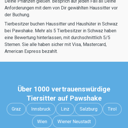
Deine Pflanzen gießen. Besprich auf jeden Fall all Deine
Anforderungen mit dem von Dir gewählten Haussitter vor
der Buchung.
Tierbesitzer buchen Haussitter und Haushüter in Schwaz
bei Pawshake. Mehr als 5 Tierbesitzer in Schwaz haben
eine Bewertung hinterlassen, mit durchschnittlich 5/5
Sternen. Sie alle haben sicher mit Visa, Mastercard,
American Express bezahlt.
Über 1000 vertrauenswürdige
Tiersitter auf Pawshake
Graz
Innsbruck
Linz
Salzburg
Tirol
Wien
Wiener Neustadt