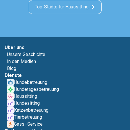
Top-Städte für Haussitting
Über uns
Unsere Geschichte
In den Medien
Blog
Dienste
Hundebetreuung
Hundetagesbetreuung
Haussitting
Hundesitting
Katzenbetreuung
Tierbetreuung
Gassi-Service