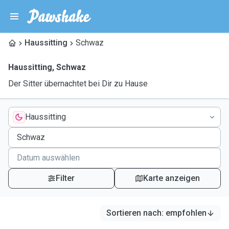
Haussitting
Schwaz
Haussitting
,
Schwaz
Der Sitter übernachtet bei Dir zu Hause
Haussitting
Filter
Karte anzeigen
Sortieren nach
:
empfohlen