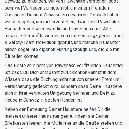
Schwaz zu erkunden. Wir von Pawshake verstehen, dass
sehr viel Vertrauen vonnöten ist, um einem Fremden
Zugang zu Deinem Zuhause zu gewähren. Deshalb haben
wir alles getan, um sicherzustellen, dass Dein Pawshake-
Haussitter vertrauenswürdig und zuverlässig ist. Alle
unsere Sitterprofile werden von unserem engagierten Trust
& Safety-Team individuell geprüft, und manche Haussitter
haben sogar ihre eigenen Führungszeugnisse, die sie mit
Dir teilen können.
Das Beste an einem von Pawshake verifizierten Haussitter
ist, dass Du Dich entspannt zurücklehnen kannst in dem
Wissen, dass die Buchung nicht nur von unserer Premium-
Versicherung gedeckt wird, sondern dass Deine Haustiere
sich in ihrer vertrauten Umgebung befinden und Dein zu
Hause in Schwaz in besten Händen ist.
Neben der Betreuung Deiner Haustiere helfen Dir die
meisten unserer Haussitter gerne, indem sie Deinen
Briefkasten leeren, die Mülleimer an die Straße stellen und