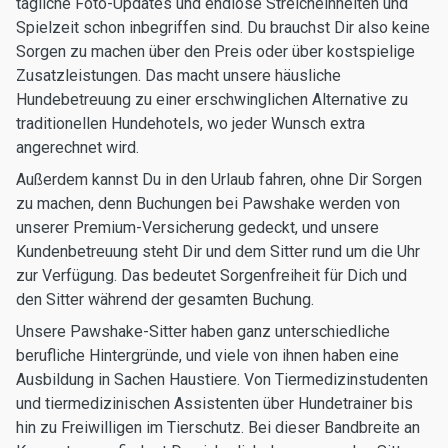
tägliche Foto-Updates und endlose Streicheinheiten und
Spielzeit schon inbegriffen sind. Du brauchst Dir also keine
Sorgen zu machen über den Preis oder über kostspielige
Zusatzleistungen. Das macht unsere häusliche
Hundebetreuung zu einer erschwinglichen Alternative zu
traditionellen Hundehotels, wo jeder Wunsch extra
angerechnet wird.
Außerdem kannst Du in den Urlaub fahren, ohne Dir Sorgen
zu machen, denn Buchungen bei Pawshake werden von
unserer Premium-Versicherung gedeckt, und unsere
Kundenbetreuung steht Dir und dem Sitter rund um die Uhr
zur Verfügung. Das bedeutet Sorgenfreiheit für Dich und
den Sitter während der gesamten Buchung.
Unsere Pawshake-Sitter haben ganz unterschiedliche
berufliche Hintergründe, und viele von ihnen haben eine
Ausbildung in Sachen Haustiere. Von Tiermedizinstudenten
und tiermedizinischen Assistenten über Hundetrainer bis
hin zu Freiwilligen im Tierschutz. Bei dieser Bandbreite an