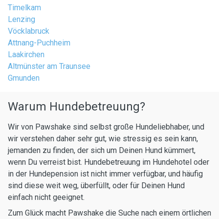
Timelkam
Lenzing
Vöcklabruck
Attnang-Puchheim
Laakirchen
Altmünster am Traunsee
Gmunden
Warum Hundebetreuung?
Wir von Pawshake sind selbst große Hundeliebhaber, und
wir verstehen daher sehr gut, wie stressig es sein kann,
jemanden zu finden, der sich um Deinen Hund kümmert,
wenn Du verreist bist. Hundebetreuung im Hundehotel oder
in der Hundepension ist nicht immer verfügbar, und häufig
sind diese weit weg, überfüllt, oder für Deinen Hund
einfach nicht geeignet.
Zum Glück macht Pawshake die Suche nach einem örtlichen