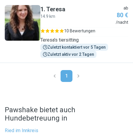
1
.
Teresa
ab
80 €
14.9 km
T
/nacht
10 Bewertungen
Teresa's tiersitting
Zuletzt kontaktiert vor 5 Tagen
Zuletzt aktiv vor 2 Tagen
1
Pawshake bietet auch
Hundebetreuung in
Ried im Innkreis