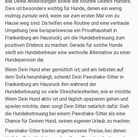
alle Deine Anweisungen sowie die Routine Deines Hundes.
Dies ist besonders wichtig für Hunde, denen ein wenig
mulmig zumute wird, wenn sie zum ersten Mal von zu
Hause weg sind. Da helfen eine Routine und eine vertraute
Umgebung (wie beispielsweise ein Privathaushalt in
Frankenburg am Hausruck), um die Hundebetreuung zum
positiven Erlebnis zu machen. Gerade für solche Hunde
stellt ein Hundebetreuer eine wertvolle Alternative zu einer
Hundepension dar.
Wenn Dein Hund eher gemütlich ist, und am liebsten auf
dem Sofa herumhängt, schenkt Dein Pawshake-Sitter in
Frankenburg am Hausruck ihm während der
Hundebetreuung so viele Streicheleinheiten, wie er möchte.
Wenn Dein Hund aktiv ist und täglich spazieren gehen und
spielen möchte, dann sorgt Dein Sitter natürlich dafür. Sieh
die Hundebetreuung bei einem Pawshake-Sitter als eine
Chance für Deinen Hund, seinen eigenen Urlaub zu machen.
Pawshake-Sitter bieten angemessene Preise, bei denen