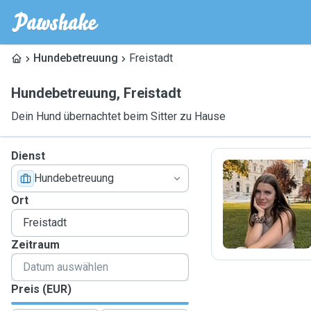
Hundebetreuung
Freistadt
Hundebetreuung
,
Freistadt
Dein Hund übernachtet beim Sitter zu Hause
Dienst
Hundebetreuung
L
Ort
Zeitraum
Preis (EUR)