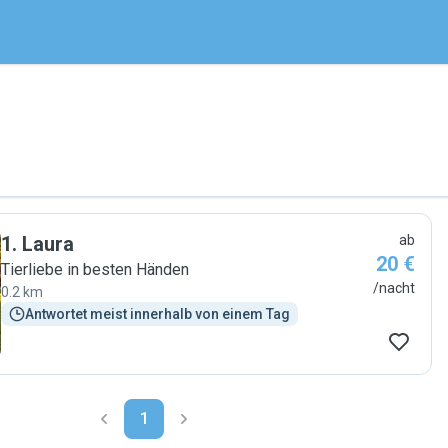
1
.
Laura
ab
20 €
Tierliebe in besten Händen
/nacht
0.2 km
Antwortet meist innerhalb von einem Tag
1