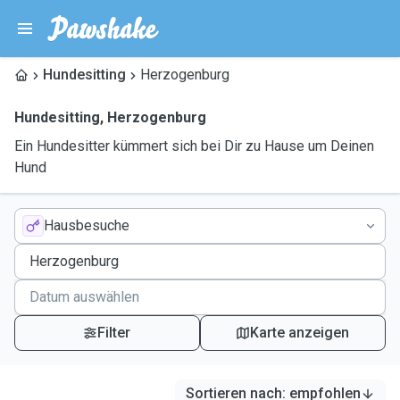
Hundesitting
Herzogenburg
Hundesitting
,
Herzogenburg
Ein Hundesitter kümmert sich bei Dir zu Hause um Deinen
Hund
Hausbesuche
Filter
Karte anzeigen
Sortieren nach
:
empfohlen