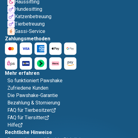
Haussitting
Hundesitting
Katzenbetreuung
Tierbetreuung
Gassi-Service
Zahlungsmethoden
Mehr erfahren
So funktioniert Pawshake
Zufriedene Kunden
Die Pawshake-Garantie
Bezahlung & Stornierung
FAQ für Tierbesitzer
FAQ für Tiersitter
Hilfe
Rechtliche Hinweise