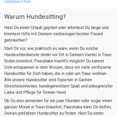
Gallneukirchen
Warum Hundesitting?
Hast Du einen Urlaub geplant oder arbeitest Du lange und
könntest Hilfe mit Deinem vierbeinigen besten Freund
gebrauchen?
Stell Dir vor, wie praktisch es wäre, wenn Du solche
Hundesitterdienste direkt vor Ort in Deinem Viertel in Traun
finden könntest. Pawshake macht's möglich! Du kannst
Dich entspannen in dem Wissen, dass wir viele verifizierte
Hundesitter für Dich haben, die in oder um Traun wohnen.
Alle unsere Hundesitter sind Experten in Sachen
Streicheleinheiten, hundegerechtem Spaß und unbegrenzter
Liebe und Pflege für Deinen Hund.
Ob Du also jemanden für ein paar Stunden oder sogar einen
ganzen Monat in Traun brauchst, Pawshake kann Dir helfen,
Deinen perfekten Hundesitter zu finden. Hast Du einen