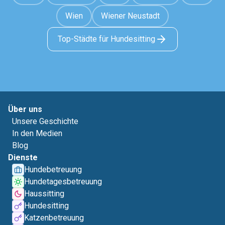
Wien
Wiener Neustadt
Top-Städte für Hundesitting
Über uns
Unsere Geschichte
In den Medien
Blog
Dienste
Hundebetreuung
Hundetagesbetreuung
Haussitting
Hundesitting
Katzenbetreuung