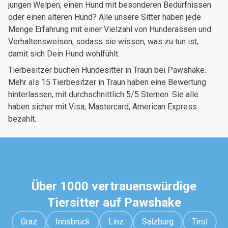
jungen Welpen, einen Hund mit besonderen Bedürfnissen
oder einen älteren Hund? Alle unsere Sitter haben jede
Menge Erfahrung mit einer Vielzahl von Hunderassen und
Verhaltensweisen, sodass sie wissen, was zu tun ist,
damit sich Dein Hund wohlfühlt.
Tierbesitzer buchen Hundesitter in Traun bei Pawshake.
Mehr als 15 Tierbesitzer in Traun haben eine Bewertung
hinterlassen, mit durchschnittlich 5/5 Sternen. Sie alle
haben sicher mit Visa, Mastercard, American Express
bezahlt.
Über 1000 vertrauenswürdige
Tiersitter auf Pawshake
Graz
Innsbruck
Linz
Salzburg
Tirol