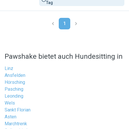
Tag
1
Pawshake bietet auch Hundesitting in
Linz
Ansfelden
Hörsching
Pasching
Leonding
Wels
Sankt Florian
Asten
Marchtrenk