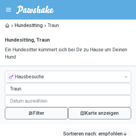
Hundesitting
Traun
Hundesitting
,
Traun
Ein Hundesitter kümmert sich bei Dir zu Hause um Deinen
Hund
Hausbesuche
Filter
Karte anzeigen
Sortieren nach
:
empfohlen