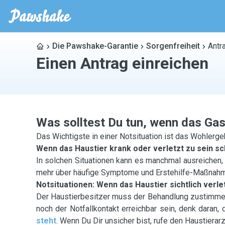
Die Pawshake-Garantie
Sorgenfreiheit
Antr
Einen Antrag einreichen
Was solltest Du tun, wenn das Gast
Das Wichtigste in einer Notsituation ist das Wohlerg
Wenn das Haustier krank oder verletzt zu sein sch
In solchen Situationen kann es manchmal ausreichen
mehr über häufige Symptome und Erstehilfe-Maßnah
Notsituationen: Wenn das Haustier sichtlich verle
Der Haustierbesitzer muss der Behandlung zustimmen,
noch der Notfallkontakt erreichbar sein, denk daran,
steht
. Wenn Du Dir unsicher bist, rufe den Haustierarz