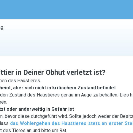
ag
tier in Deiner Obhut verletzt ist?
ehen des Haustieres.
eint, aber sich nicht in kritischem Zustand befindet
, den Zustand des Haustieres genau im Auge zu behalten.
Lies h
men.
tzt oder anderweitig in Gefahr ist
 bevor diese durchgeführt wird. Sollte jedoch weder der Besit
 dass
das Wohlergehen des Haustieres stets an erster Stel
t des Tieres an und bitte um Rat.