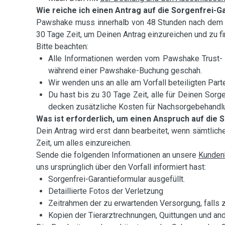
Wie reiche ich einen Antrag auf die Sorgenfrei-Ga
Pawshake muss innerhalb von 48 Stunden nach dem Vo
30 Tage Zeit, um Deinen Antrag einzureichen und zu fin
Bitte beachten:
Alle Informationen werden vom Pawshake Trust- 
während einer Pawshake-Buchung geschah.
Wir wenden uns an alle am Vorfall beteiligten Part
Du hast bis zu 30 Tage Zeit, alle für Deinen Sorg
decken zusätzliche Kosten für Nachsorgebehandlu
Was ist erforderlich, um einen Anspruch auf die
Dein Antrag wird erst dann bearbeitet, wenn sämtlich
Zeit, um alles einzureichen.
Sende die folgenden Informationen an unsere
Kunden
uns ursprünglich über den Vorfall informiert hast:
Sorgenfrei-Garantieformular ausgefüllt.
Detaillierte Fotos der Verletzung
Zeitrahmen der zu erwartenden Versorgung, falls z
Kopien der Tierarztrechnungen, Quittungen und ande