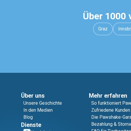
Über 1000 
Graz
Innsb
Über uns
Mehr erfahren
Unsere Geschichte
So funktioniert Pa
In den Medien
Zufriedene Kunden
Blog
Die Pawshake-Gara
Dienste
Bezahlung & Storni