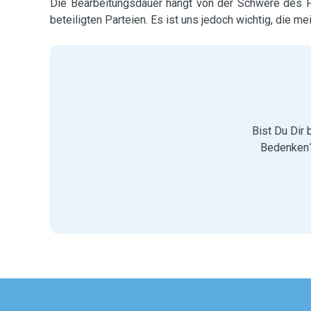
Die Bearbeitungsdauer hängt von der Schwere des Fal
beteiligten Parteien. Es ist uns jedoch wichtig, die m
Bist Du Dir 
Bedenken?