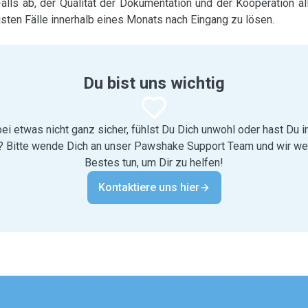
ls ab, der Qualität der Dokumentation und der Kooperation al
eisten Fälle innerhalb eines Monats nach Eingang zu lösen.
Du bist uns wichtig
bei etwas nicht ganz sicher, fühlst Du Dich unwohl oder hast Du
 Bitte wende Dich an unser Pawshake Support Team und wir we
Bestes tun, um Dir zu helfen!
Kontaktiere uns hier