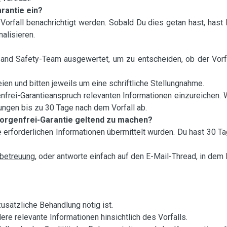
rantie ein?
rfall benachrichtigt werden. Sobald Du dies getan hast, hast
alisieren.
and Safety-Team ausgewertet, um zu entscheiden, ob der Vorf
eien und bitten jeweils um eine schriftliche Stellungnahme.
enfrei-Garantieanspruch relevanten Informationen einzureichen. 
ngen bis zu 30 Tage nach dem Vorfall ab.
 Sorgenfrei-Garantie geltend zu machen?
e erforderlichen Informationen übermittelt wurden. Du hast 30 T
betreuung
, oder antworte einfach auf den E-Mail-Thread, in dem
usätzliche Behandlung nötig ist.
re relevante Informationen hinsichtlich des Vorfalls.