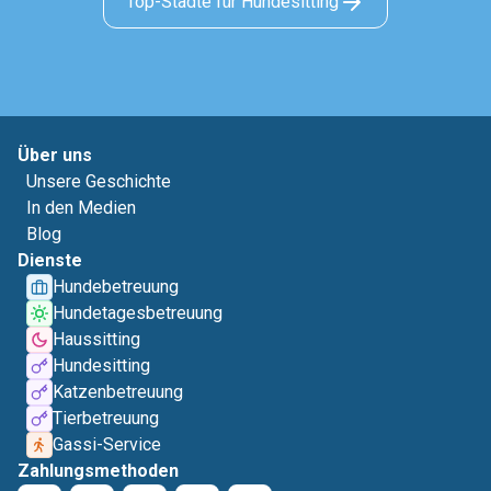
Top-Städte für Hundesitting
Über uns
Unsere Geschichte
In den Medien
Blog
Dienste
Hundebetreuung
Hundetagesbetreuung
Haussitting
Hundesitting
Katzenbetreuung
Tierbetreuung
Gassi-Service
Zahlungsmethoden