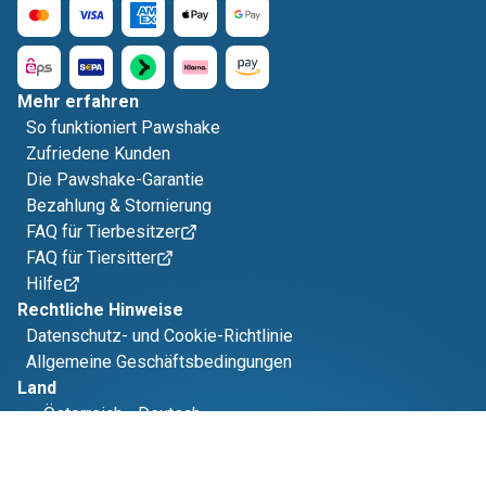
Mehr erfahren
So funktioniert Pawshake
Zufriedene Kunden
Die Pawshake-Garantie
Bezahlung & Stornierung
FAQ für Tierbesitzer
FAQ für Tiersitter
Hilfe
Rechtliche Hinweise
Datenschutz- und Cookie-Richtlinie
Allgemeine Geschäftsbedingungen
Land
Österreich
-
Deutsch
Erhältlich im