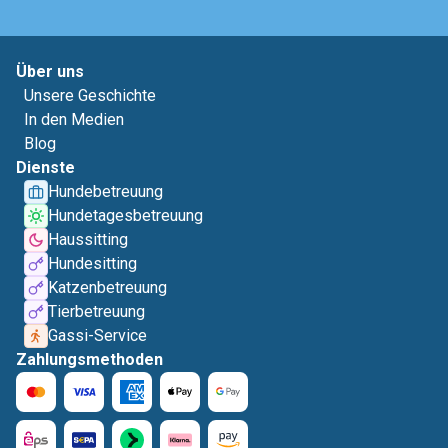
Über uns
Unsere Geschichte
In den Medien
Blog
Dienste
Hundebetreuung
Hundetagesbetreuung
Haussitting
Hundesitting
Katzenbetreuung
Tierbetreuung
Gassi-Service
Zahlungsmethoden