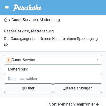
Gassi-Service
Mattersburg
Gassi-Service
,
Mattersburg
Der Gassigänger holt Deinen Hund für einen Spaziergang
ab
Gassi-Service
Filter
Karte anzeigen
Sortieren nach
:
empfohlen