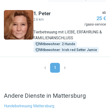
1
.
Peter
ab
25 €
2.6 km
P
/gassi-service
Tierbetreuung mit LIEBE, ERFAHRUNG &
FAMILIENANSCHLUSS
Mitbewohner: 2 Hunde
Mitbewohner: Irish red Setter Jamie
1
Andere Dienste in Mattersburg
Hundebetreuung Mattersburg