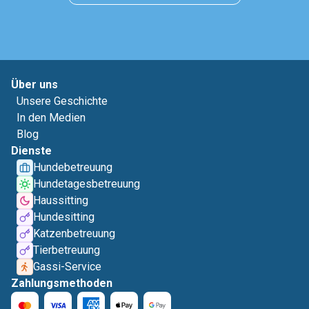
Über uns
Unsere Geschichte
In den Medien
Blog
Dienste
Hundebetreuung
Hundetagesbetreuung
Haussitting
Hundesitting
Katzenbetreuung
Tierbetreuung
Gassi-Service
Zahlungsmethoden