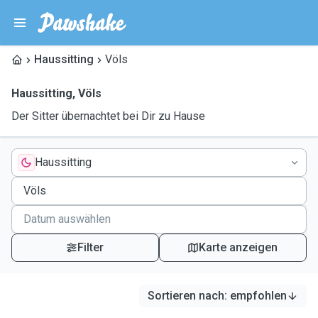
Haussitting
Völs
Haussitting
,
Völs
Der Sitter übernachtet bei Dir zu Hause
Haussitting
Filter
Karte anzeigen
Sortieren nach
:
empfohlen