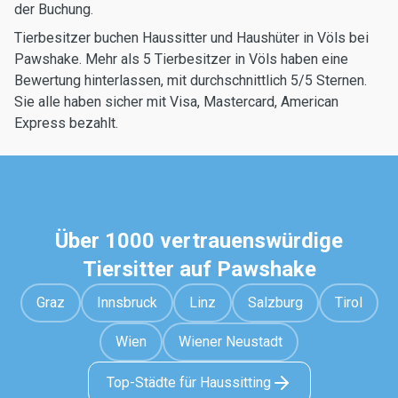
der Buchung.
Tierbesitzer buchen Haussitter und Haushüter in Völs bei
Pawshake. Mehr als 5 Tierbesitzer in Völs haben eine
Bewertung hinterlassen, mit durchschnittlich 5/5 Sternen.
Sie alle haben sicher mit Visa, Mastercard, American
Express bezahlt.
Über 1000 vertrauenswürdige
Tiersitter auf Pawshake
Graz
Innsbruck
Linz
Salzburg
Tirol
Wien
Wiener Neustadt
Top-Städte für Haussitting